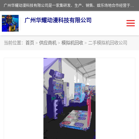
广州华耀动漫科技有限公司是一家集研发、生产、销售、娱乐场地合作经营于一体的动漫游戏公司。本公司拥有一支年轻化集研发生产到售后服务的队伍，及时地为客户提供、赚钱的产品。本公司以雄厚的实力、合理的价格、优良的服务与多家企业建立了长期的合作关系。热诚欢迎各界前来参观、考察、洽谈业务。目前公司经营的产品有：各种捕渔游戏机系列，大型模拟机系列、轮盘机系列、连线机系列、框体机系列、玛莉机系列等。
广州华耀动漫科技有限公司
当前位置：
首页
>
供应商机
>
模拟机回收
> 二手模拟机回收公司
娃娃机回收
游戏机回收
赛车回收
电玩城回收
模拟机回收
儿童机回收
游戏厅回收
*机回收