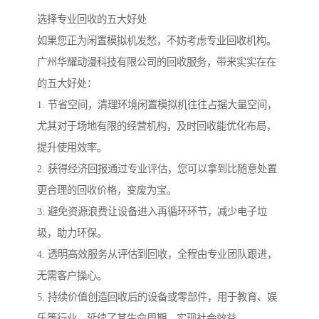
选择专业回收的五大好处
如果您正为闲置模拟机发愁，不妨考虑专业回收机构。
广州华耀动漫科技有限公司的回收服务，带来实实在在
的五大好处：
1. 节省空间，清理环境闲置模拟机往往占据大量空间，
尤其对于场地有限的经营机构，及时回收能优化布局，
提升使用效率。
2. 获得经济回报通过专业评估，您可以拿到比随意处置
更合理的回收价格，变废为宝。
3. 避免资源浪费让设备进入再循环环节，减少电子垃
圾，助力环保。
4. 透明高效服务从评估到回收，全程由专业团队跟进，
无需客户操心。
5. 持续价值创造回收后的设备或零部件，用于教育、娱
乐等行业，延续了其生命周期，实现社会效益。