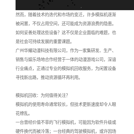
然而，随着技术的迭代和市场的变迁，许多模拟机逐渐
被闲置，不仅占用空间，还可能成为资源浪费的隐患。
如何妥善处理这些设备？这不仅是企业面临的难题，也
是社会可持续发展的重要课题。
广州华耀动漫科技有限公司，作为一家集研发、生产、
销售与娱乐场地合作经营于一体的动漫游戏公司，深谙
行业痛点，正通过专业的模拟机回收服务，为闲置设备
寻找新出路，推动资源循环再利用。
模拟机回收：为何值得关注？
模拟机的使用寿命通常较长，但技术更新速度却令人眼
花缭乱。
一台曾经价值不菲的飞行模拟机，可能因为软件升级或
硬件换代而被冷落；一台经典的驾驶模拟机，或许因场