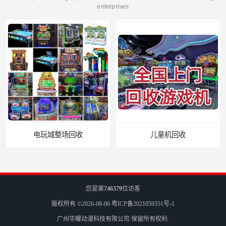
enterprises
儿童机回收
二手游戏机回收
您是第
746379
位访客
版权所有 ©2026-08-06
粤ICP备2021059351号-1
广州华耀动漫科技有限公司
保留所有权利.