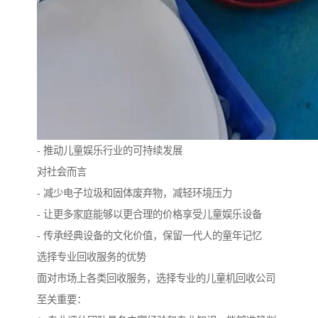
- 推动儿童娱乐行业的可持续发展
对社会而言
- 减少电子垃圾和固体废弃物，减轻环境压力
- 让更多家庭能够以更合理的价格享受儿童娱乐设备
- 传承经典设备的文化价值，保留一代人的童年记忆
选择专业回收服务的优势
面对市场上各类回收服务，选择专业的儿童机回收公司
至关重要：