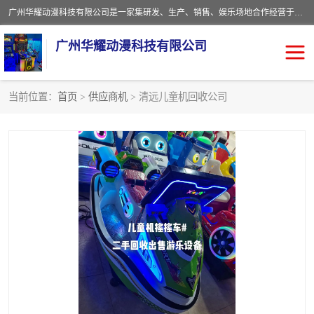
广州华耀动漫科技有限公司是一家集研发、生产、销售、娱乐场地合作经营于一体的动漫游戏公司。本公司拥有一支年轻化集研发生产到售后服务的队伍，及时地为客户提供、赚钱的产品。本公司以雄厚的实力、合理的价格、优良的服务与多家企业建立了长期的合作关系。热诚欢迎各界前来参观、考察、洽谈业务。目前公司经营的产品有：各种捕渔游戏机系列，大型模拟机系列、轮盘机系列、连线机系列、框体机系列、玛莉机系列等。
广州华耀动漫科技有限公司
当前位置：
首页
>
供应商机
> 清远儿童机回收公司
娃娃机回收
游戏机回收
赛车回收
电玩城回收
模拟机回收
儿童机回收
游戏厅回收
*机回收