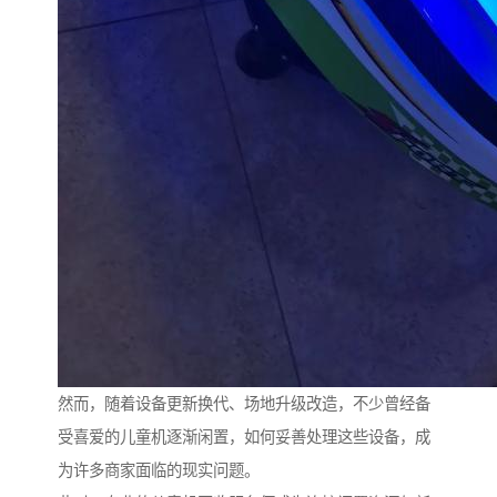
然而，随着设备更新换代、场地升级改造，不少曾经备
受喜爱的儿童机逐渐闲置，如何妥善处理这些设备，成
为许多商家面临的现实问题。