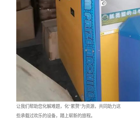
让我们帮助您化解难题，化“累赘”为资源，共同助力这
些承载过欢乐的设备，踏上崭新的旅程。