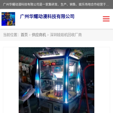
广州华耀动漫科技有限公司是一家集研发、生产、销售、娱乐场地合作经营于一体的动漫游戏公司。本公司拥有一支年轻化集研发生产到售后服务的队伍，及时地为客户提供、赚钱的产品。本公司以雄厚的实力、合理的价格、优良的服务与多家企业建立了长期的合作关系。热诚欢迎各界前来参观、考察、洽谈业务。目前公司经营的产品有：各种捕渔游戏机系列，大型模拟机系列、轮盘机系列、连线机系列、框体机系列、玛莉机系列等。
广州华耀动漫科技有限公司
当前位置：
首页
>
供应商机
> 深圳娃娃机回收厂商
娃娃机回收
游戏机回收
赛车回收
电玩城回收
模拟机回收
儿童机回收
游戏厅回收
*机回收