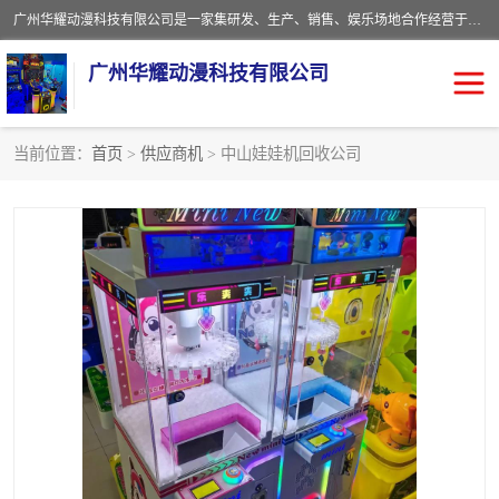
广州华耀动漫科技有限公司是一家集研发、生产、销售、娱乐场地合作经营于一体的动漫游戏公司。本公司拥有一支年轻化集研发生产到售后服务的队伍，及时地为客户提供、赚钱的产品。本公司以雄厚的实力、合理的价格、优良的服务与多家企业建立了长期的合作关系。热诚欢迎各界前来参观、考察、洽谈业务。目前公司经营的产品有：各种捕渔游戏机系列，大型模拟机系列、轮盘机系列、连线机系列、框体机系列、玛莉机系列等。
广州华耀动漫科技有限公司
当前位置：
首页
>
供应商机
> 中山娃娃机回收公司
娃娃机回收
游戏机回收
赛车回收
电玩城回收
模拟机回收
儿童机回收
游戏厅回收
*机回收