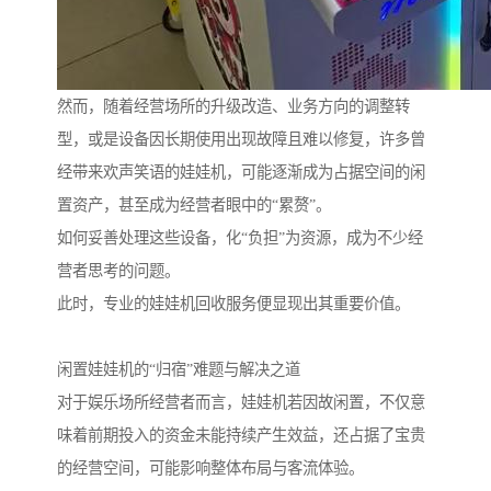
然而，随着经营场所的升级改造、业务方向的调整转
型，或是设备因长期使用出现故障且难以修复，许多曾
经带来欢声笑语的娃娃机，可能逐渐成为占据空间的闲
置资产，甚至成为经营者眼中的“累赘”。
如何妥善处理这些设备，化“负担”为资源，成为不少经
营者思考的问题。
此时，专业的娃娃机回收服务便显现出其重要价值。
闲置娃娃机的“归宿”难题与解决之道
对于娱乐场所经营者而言，娃娃机若因故闲置，不仅意
味着前期投入的资金未能持续产生效益，还占据了宝贵
的经营空间，可能影响整体布局与客流体验。