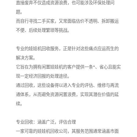
直接废弃不仅造成资源浪费，也可能涉及环保处理问
题。
而自行寻找二手买家，又常面临估价不透明、拆卸搬运
不便、后续处理繁琐等挑战。
专业的娃娃机回收服务，正是针对这些痛点应运而生的
解决方案。
它旨在为拥有闲置娃娃机的客户提供一条*、省心且能实
现一定经济回报的处理途径。
通过回收，这些设备得以进入专业的评估、维修与再流
通体系，从而避免资源闲置浪费，实现其潜在价值的延
续。
专业回收：涵盖广泛，评估合理
一家可靠的娃娃机回收公司，其服务范围通常涵盖市面