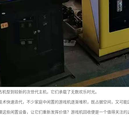
古机型到较新的次世代主机，它们承载了无数欢乐时光。
技术快速迭代，不少家庭中闲置的游戏机逐渐堆积，既占据空间，又可能
理这些闲置设备，让它们重新发挥价值？游戏机回收便是一个值得关注的