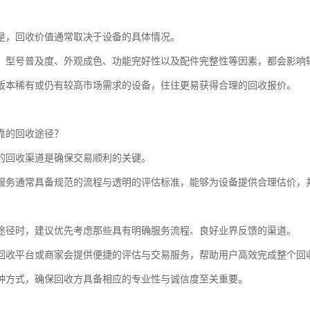
是，回收价值通常取决于设备的具体情况。
、型号普及度、外观成色、功能完好性以及配件完整性等因素，都会影响
版本稀有或仍有较高市场需求的设备，往往更易获得合理的回收报价。
靠的回收途径？
的回收渠道是确保交易顺利的关键。
服务通常具备规范的流程与透明的评估标准，能够为设备提供合理估价，
途径时，建议优先考虑那些具有明确服务流程、良好业界反馈的渠道。
回收平台或商家会提供便捷的评估与交易服务，帮助用户高效完成整个回
种方式，确保回收方具备相应的专业性与诚信度至关重要。