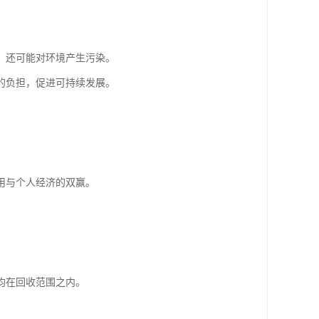
，还可能对环境产生污染。
的负担，促进可持续发展。
用与个人经济的双赢。
均在回收范围之内。