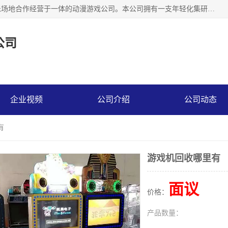
广州华耀动漫科技有限公司是一家集研发、生产、销售、娱乐场地合作经营于一体的动漫游戏公司。本公司拥有一支年轻化集研发生产到售后服务的队伍，及时地为客户提供、赚钱的产品。本公司以雄厚的实力、合理的价格、优良的服务与多家企业建立了长期的合作关系。热诚欢迎各界前来参观、考察、洽谈业务。目前公司经营的产品有：各种捕渔游戏机系列，大型模拟机系列、轮盘机系列、连线机系列、框体机系列、玛莉机系列等。
公司
企业视频
公司介绍
公司动态
有
游戏机回收哪里有
面议
价格：
产品数量：