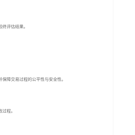
较终评估结果。
并保障交易过程的公平性与安全性。
收过程。