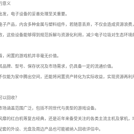
的意义
出发，电子设备的妥善处理至关重要。
电子产品，内含多种金属与塑料组件，若随意丢弃，不仅会造成资源浪费
收，这些设备能够得到规范拆解与资源化利用，减少电子垃圾对生态环境
看，闲置的游戏机并非毫无价值。
其品牌、型号、保存状况及市场需求，仍具备一定的流通价值。
不仅能为家中腾出空间，还能将闲置资产转化为实际收益，实现资源再利
可以回收？
市场涵盖范围广泛，包括不同世代与类型的游戏设备。
风靡的红白机等复古经典，还是近年来备受关注的各类主流主机及掌机，
配套的外设、光盘及周边产品也可能被纳入回收评估中。