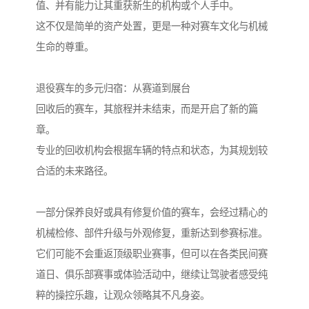
值、并有能力让其重获新生的机构或个人手中。
这不仅是简单的资产处置，更是一种对赛车文化与机械
生命的尊重。
退役赛车的多元归宿：从赛道到展台
回收后的赛车，其旅程并未结束，而是开启了新的篇
章。
专业的回收机构会根据车辆的特点和状态，为其规划较
合适的未来路径。
一部分保养良好或具有修复价值的赛车，会经过精心的
机械检修、部件升级与外观修复，重新达到参赛标准。
它们可能不会重返顶级职业赛事，但可以在各类民间赛
道日、俱乐部赛事或体验活动中，继续让驾驶者感受纯
粹的操控乐趣，让观众领略其不凡身姿。