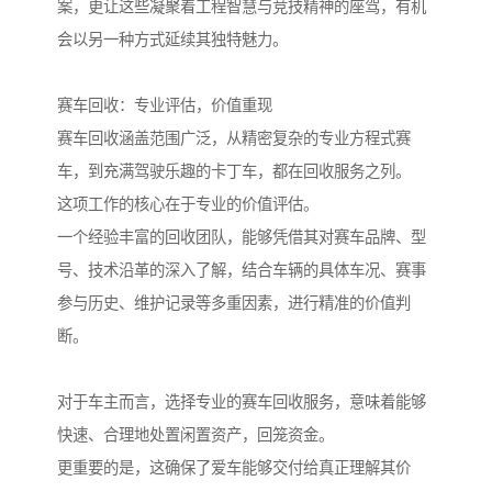
案，更让这些凝聚着工程智慧与竞技精神的座驾，有机
会以另一种方式延续其独特魅力。
赛车回收：专业评估，价值重现
赛车回收涵盖范围广泛，从精密复杂的专业方程式赛
车，到充满驾驶乐趣的卡丁车，都在回收服务之列。
这项工作的核心在于专业的价值评估。
一个经验丰富的回收团队，能够凭借其对赛车品牌、型
号、技术沿革的深入了解，结合车辆的具体车况、赛事
参与历史、维护记录等多重因素，进行精准的价值判
断。
对于车主而言，选择专业的赛车回收服务，意味着能够
快速、合理地处置闲置资产，回笼资金。
更重要的是，这确保了爱车能够交付给真正理解其价