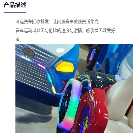
产品描述
清远赛车回收批发：让闲置赛车重焕赛道荣光
赛车运动以其无与伦比的速度与激情，吸引着无数爱好
者。