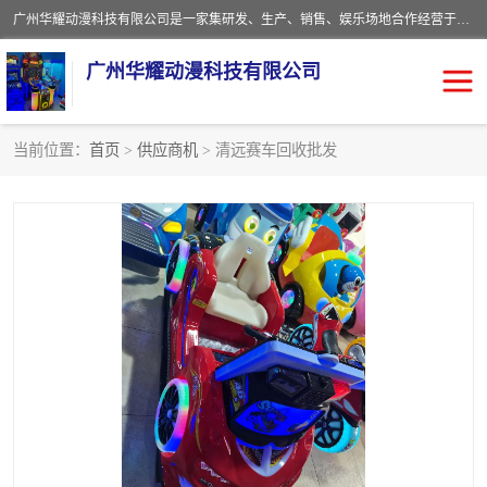
广州华耀动漫科技有限公司是一家集研发、生产、销售、娱乐场地合作经营于一体的动漫游戏公司。本公司拥有一支年轻化集研发生产到售后服务的队伍，及时地为客户提供、赚钱的产品。本公司以雄厚的实力、合理的价格、优良的服务与多家企业建立了长期的合作关系。热诚欢迎各界前来参观、考察、洽谈业务。目前公司经营的产品有：各种捕渔游戏机系列，大型模拟机系列、轮盘机系列、连线机系列、框体机系列、玛莉机系列等。
广州华耀动漫科技有限公司
当前位置：
首页
>
供应商机
> 清远赛车回收批发
娃娃机回收
游戏机回收
赛车回收
电玩城回收
模拟机回收
儿童机回收
游戏厅回收
*机回收