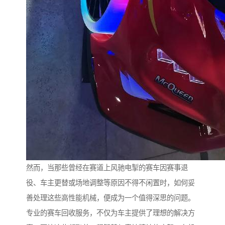
然而，当那些曾经在赛道上风驰电掣的赛车因赛事退
役、车主更替或场地调整等原因不得不闲置时，如何妥
善处理这些高性能机械，便成为一个值得深思的问题。
专业的赛车回收服务，不仅为车主提供了理想的解决方