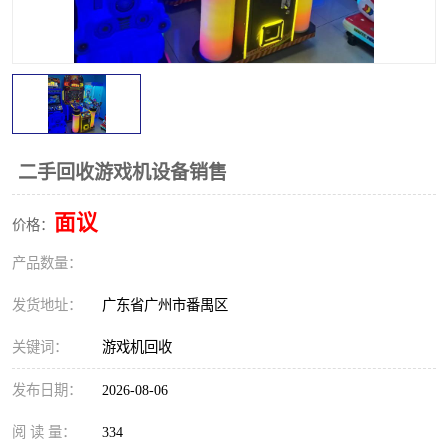
二手回收游戏机设备销售
面议
价格：
产品数量：
发货地址：
广东省广州市番禺区
关键词：
游戏机回收
发布日期：
2026-08-06
阅 读 量：
334