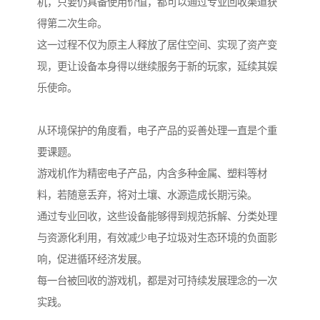
机，只要仍具备使用价值，都可以通过专业回收渠道获
得第二次生命。
这一过程不仅为原主人释放了居住空间、实现了资产变
现，更让设备本身得以继续服务于新的玩家，延续其娱
乐使命。
从环境保护的角度看，电子产品的妥善处理一直是个重
要课题。
游戏机作为精密电子产品，内含多种金属、塑料等材
料，若随意丢弃，将对土壤、水源造成长期污染。
通过专业回收，这些设备能够得到规范拆解、分类处理
与资源化利用，有效减少电子垃圾对生态环境的负面影
响，促进循环经济发展。
每一台被回收的游戏机，都是对可持续发展理念的一次
实践。