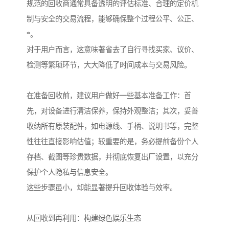
规范的回收商通常具备透明的评估标准、合理的定价机
制与安全的交易流程，能够确保整个过程公平、公正、
*。
对于用户而言，这意味著省去了自行寻找买家、议价、
检测等繁琐环节，大大降低了时间成本与交易风险。
在准备回收前，建议用户做好一些基本准备工作：首
先，对设备进行清洁保养，保持外观整洁；其次，妥善
收纳所有原装配件，如电源线、手柄、说明书等，完整
性往往直接影响估值；较重要的是，务必提前备份个人
存档、截图等珍贵数据，并彻底恢复出厂设置，以充分
保护个人隐私与信息安全。
这些步骤虽小，却能显著提升回收体验与效率。
从回收到再利用：构建绿色娱乐生态