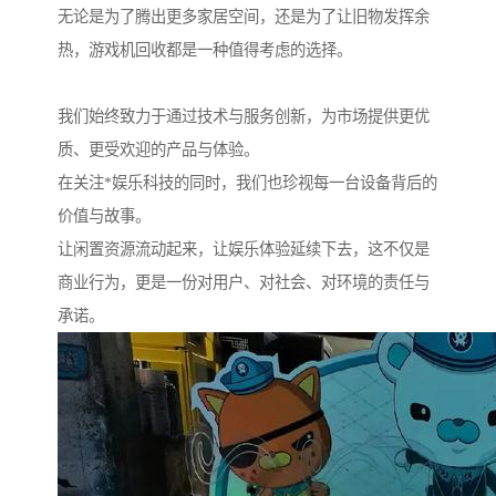
无论是为了腾出更多家居空间，还是为了让旧物发挥余
热，游戏机回收都是一种值得考虑的选择。
我们始终致力于通过技术与服务创新，为市场提供更优
质、更受欢迎的产品与体验。
在关注*娱乐科技的同时，我们也珍视每一台设备背后的
价值与故事。
让闲置资源流动起来，让娱乐体验延续下去，这不仅是
商业行为，更是一份对用户、对社会、对环境的责任与
承诺。