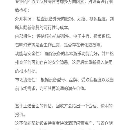
专业的回收团队会综合考虑多方面因素，对设备进行细
致检视：
外观状况： 检查设备外壳的磨损、划痕、褪色程度，判
断其翻新修复的可行性与成本。
内部机件： 评估核心机械部件、电子主板、投币系统、
音响灯光等是否工作正常，是否存在老化或故障。
功能与安全性： 确保设备的基本游乐功能完好，并严格
排查任何可能存在的安全隐患，这是后续重新投入使用
的根本前提。
市场流通性： 根据设备型号、品牌、受欢迎程度以及当
前市场需求，判断其再流通的潜在价值。
基于上述全面的评估，回收方会给出一个合理、透明的
报价。
这不仅能帮助设备持有者快速清理闲置资产，节省仓储