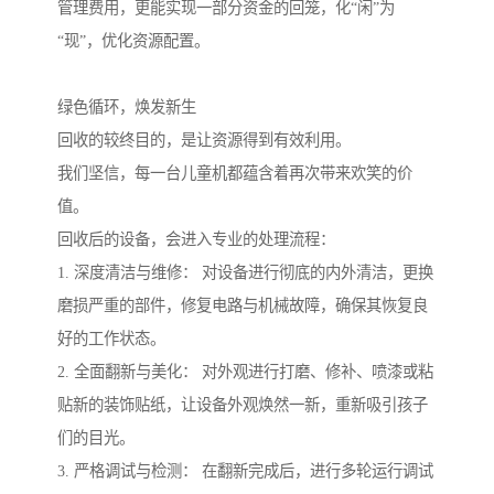
管理费用，更能实现一部分资金的回笼，化“闲”为
“现”，优化资源配置。
绿色循环，焕发新生
回收的较终目的，是让资源得到有效利用。
我们坚信，每一台儿童机都蕴含着再次带来欢笑的价
值。
回收后的设备，会进入专业的处理流程：
1. 深度清洁与维修： 对设备进行彻底的内外清洁，更换
磨损严重的部件，修复电路与机械故障，确保其恢复良
好的工作状态。
2. 全面翻新与美化： 对外观进行打磨、修补、喷漆或粘
贴新的装饰贴纸，让设备外观焕然一新，重新吸引孩子
们的目光。
3. 严格调试与检测： 在翻新完成后，进行多轮运行调试