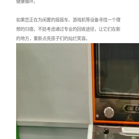
健康循环。
如果您正在为闲置的摇摇车、游戏机等设备寻找一个理
想的归宿，不妨考虑通过专业的回收途径，让它们在新
的地方，重新点亮孩子们的灿烂笑容。