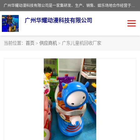
广州华耀动漫科技有限公司是一家集研发、生产、销售、娱乐场地合作经营于一体的动漫游戏公司。本公司拥有一支年轻化集研发生产到售后服务的队伍，及时地为客户提供、赚钱的产品。本公司以雄厚的实力、合理的价格、优良的服务与多家企业建立了长期的合作关系。热诚欢迎各界前来参观、考察、洽谈业务。目前公司经营的产品有：各种捕渔游戏机系列，大型模拟机系列、轮盘机系列、连线机系列、框体机系列、玛莉机系列等。
广州华耀动漫科技有限公司
当前位置：
首页
>
供应商机
> 广东儿童机回收厂家
娃娃机回收
游戏机回收
赛车回收
电玩城回收
模拟机回收
儿童机回收
游戏厅回收
*机回收