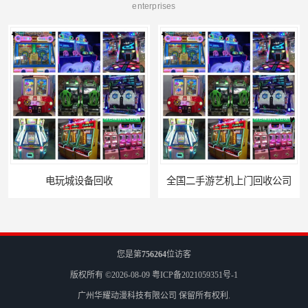
enterprises
全国二手游艺机上门回收公司
您是第
756264
位访客
版权所有 ©2026-08-09
粤ICP备2021059351号-1
广州华耀动漫科技有限公司
保留所有权利.