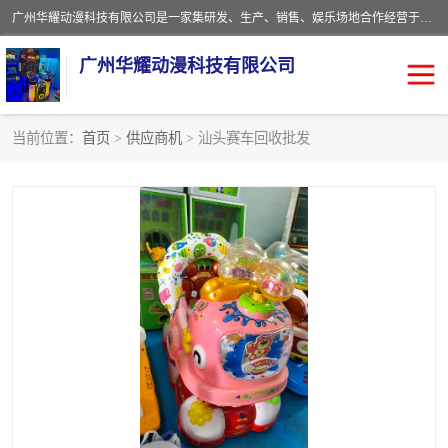
广州华耀动漫科技有限公司是一家集研发、生产、销售、娱乐场地合作经营于一体的动漫游戏公司。本公司拥有一支年轻化集研发生产到售后服务的队伍，及时地为客户提供、赚钱的产品。本公司以雄厚的实力、合理的价格、优良的服务与多家企业建立了长期的合作关系。热诚欢迎各界前来参观、考察、洽谈业务。目前公司经营的产品有：各种捕渔游戏机系列，大型模拟机系列、轮盘机系列、连线机系列、框体机系列、玛莉机系列等。
广州华耀动漫科技有限公司
当前位置：
首页
>
供应商机
> 汕头赛车回收批发
娃娃机回收
游戏机回收
赛车回收
电玩城回收
模拟机回收
儿童机回收
游戏厅回收
*机回收