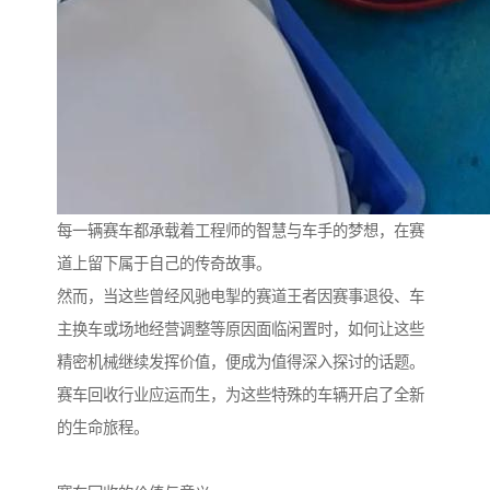
每一辆赛车都承载着工程师的智慧与车手的梦想，在赛
道上留下属于自己的传奇故事。
然而，当这些曾经风驰电掣的赛道王者因赛事退役、车
主换车或场地经营调整等原因面临闲置时，如何让这些
精密机械继续发挥价值，便成为值得深入探讨的话题。
赛车回收行业应运而生，为这些特殊的车辆开启了全新
的生命旅程。