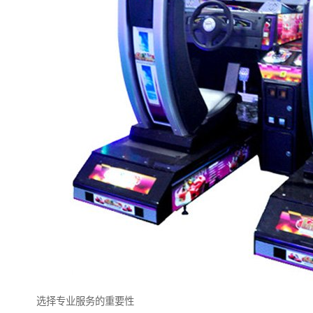
选择专业服务的重要性