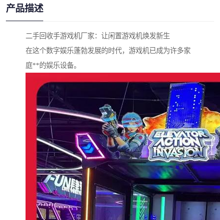
产品描述
二手回收手游戏机厂家：让闲置游戏机焕发新生
在这个数字娱乐蓬勃发展的时代，游戏机已成为许多家
庭**的娱乐设备。