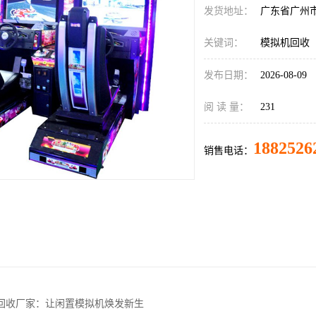
发货地址：
广东省广州
关键词：
模拟机回收
发布日期：
2026-08-09
阅 读 量：
231
1882526
销售电话：
回收厂家：让闲置模拟机焕发新生