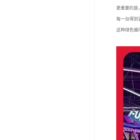
更重要的是
每一台得到
这种绿色循