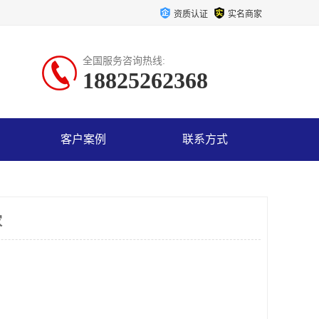
资质认证
实名商家
全国服务咨询热线:
18825262368
客户案例
联系方式
家