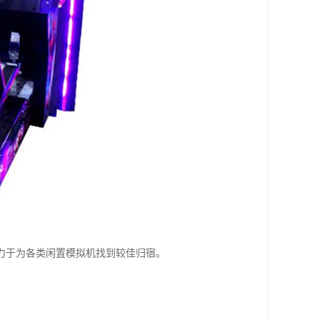
力于为各类闲置模拟机找到较佳归宿。