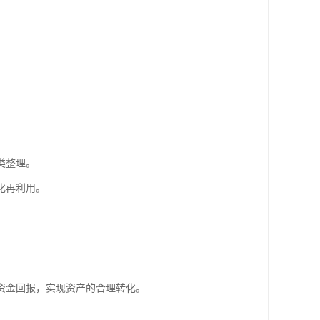
类整理。
化再利用。
资金回报，实现资产的合理转化。