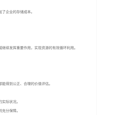
加了企业的存储成本。
域继续发挥重要作用，实现资源的有效循环利用。
都能得到公正、合理的价值评估。
的实际状况。
到充分保障。