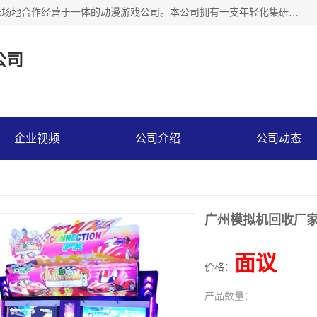
广州华耀动漫科技有限公司是一家集研发、生产、销售、娱乐场地合作经营于一体的动漫游戏公司。本公司拥有一支年轻化集研发生产到售后服务的队伍，及时地为客户提供、赚钱的产品。本公司以雄厚的实力、合理的价格、优良的服务与多家企业建立了长期的合作关系。热诚欢迎各界前来参观、考察、洽谈业务。目前公司经营的产品有：各种捕渔游戏机系列，大型模拟机系列、轮盘机系列、连线机系列、框体机系列、玛莉机系列等。
公司
企业视频
公司介绍
公司动态
广州模拟机回收厂
面议
价格：
产品数量：