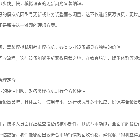
展步伐加快，模拟设备的更新周期显著缩短。
好的模拟机因型号更新或业务调整而被闲置，这不仅造成资源浪费，更增
正是解决这一难题的理想方案。
机、驾驶模拟机到射击模拟机，各类专业设备都具有独特的价值。
回收流程，这些设备能够重新获得用武之地，在教育培训、娱乐体验等领
合理定价
业的评估团队，对各类模拟机进行全方位评估。
括设备品牌、具体型号、使用年限、运行状况等多个维度，确保每台设备
中，技术人员会仔细检查设备的核心部件，测试基本功能，全面了解设备
评估数据，我们能够给出较符合市场行情的回收价格，确保客户的利益得