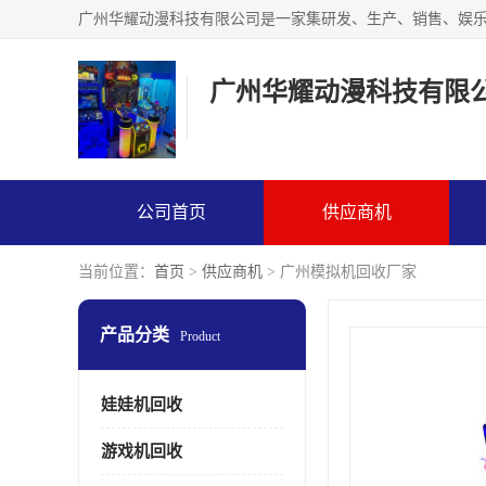
广州华耀动漫科技有限
公司首页
供应商机
当前位置：
首页
>
供应商机
> 广州模拟机回收厂家
产品分类
Product
娃娃机回收
游戏机回收