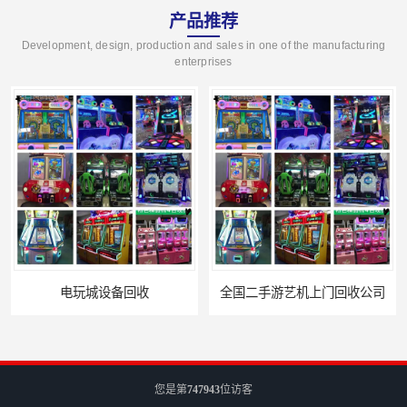
产品推荐
Development, design, production and sales in one of the manufacturing
enterprises
电玩城设备回收
全国二手游艺机上门回收公司
您是第
747943
位访客