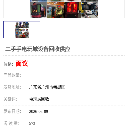
二手手电玩城设备回收供应
面议
价格：
产品数量：
发货地址：
广东省广州市番禺区
关键词：
电玩城回收
发布日期：
2026-08-09
阅 读 量：
573