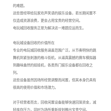
的难题。
这些曾经带给玩家欢声笑语的娱乐设备，若长期闲置不
仅造成资源浪费，更会占用宝贵的经营空间。
电玩城回收服务正是为解决这一难题应运而生。
电玩城设备回收的价值所在
专业的电玩城回收服务涵盖范围广泛，从节奏明快的跳
舞机到紧张刺激的格斗街机，从逼真震撼的赛车模拟器
到趣味盎然的娃娃机，各类热门娱乐设备都在回收之
列。
这些设备虽然因场所经营调整而闲置，但其本身仍具有
很高的使用价值和市场潜力。
对于经营者而言，回收闲置设备能够快速回笼资金，减
轻库存压力，同时为场所重新规划腾出宝贵空间。