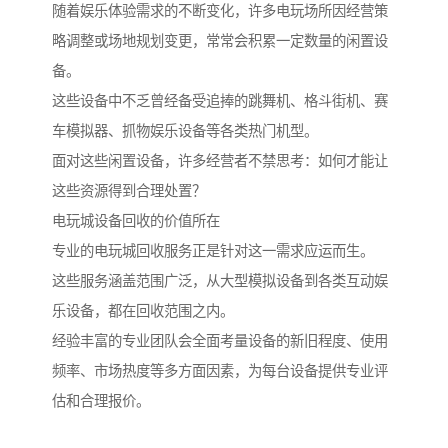
随着娱乐体验需求的不断变化，许多电玩场所因经营策
略调整或场地规划变更，常常会积累一定数量的闲置设
备。
这些设备中不乏曾经备受追捧的跳舞机、格斗街机、赛
车模拟器、抓物娱乐设备等各类热门机型。
面对这些闲置设备，许多经营者不禁思考：如何才能让
这些资源得到合理处置？
电玩城设备回收的价值所在
专业的电玩城回收服务正是针对这一需求应运而生。
这些服务涵盖范围广泛，从大型模拟设备到各类互动娱
乐设备，都在回收范围之内。
经验丰富的专业团队会全面考量设备的新旧程度、使用
频率、市场热度等多方面因素，为每台设备提供专业评
估和合理报价。