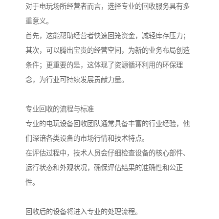
对于电玩场所经营者而言，选择专业的回收服务具有多
重意义。
首先，这能帮助经营者快速回笼资金，减轻库存压力；
其次，可以腾出宝贵的经营空间，为新的业务布局创造
条件；更重要的是，这体现了资源循环利用的环保理
念，为行业可持续发展贡献力量。
专业回收的流程与标准
专业的电玩设备回收团队通常具备丰富的行业经验，他
们深谙各类设备的市场行情和技术特点。
在评估过程中，技术人员会仔细检查设备的核心部件、
运行状态和外观状况，确保评估结果的准确性和公正
性。
回收后的设备将进入专业的处理流程。