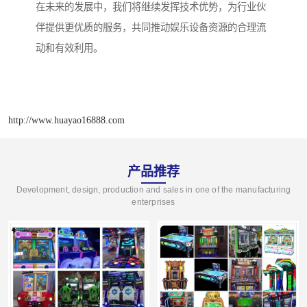
在未来的发展中，我们将继续发挥技术优势，为行业伙
伴提供更优质的服务，共同推动娱乐设备资源的合理流
动和有效利用。
http://www.huayao16888.com
产品推荐
Development, design, production and sales in one of the manufacturing
enterprises