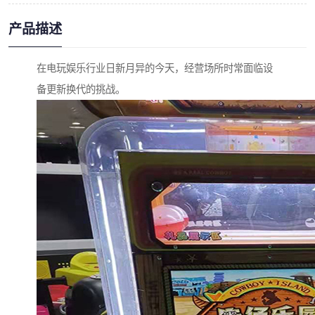
产品描述
在电玩娱乐行业日新月异的今天，经营场所时常面临设
备更新换代的挑战。