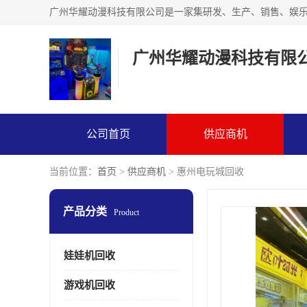
广州华耀动漫科技有限
公司首页
供应商机
当前位置：
首页
>
供应商机
> 惠州电玩城回收
产品分类
Product
娃娃机回收
游戏机回收