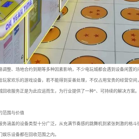
略调整、场地合约到期等多种因素影响，不少电玩城都会遇到设备闲置的
给玩家欢乐的游戏设备，若不能得到妥善处理，不仅占用宝贵的经营空间
城回收服务正是为此应运而生，为行业提供了一种*、可持续的解决方案
的范围与价值
服务涵盖的设备类型十分广泛，从充满节奏感的跳舞机到紧张刺激的格斗
门娱乐设备都在回收范围之内。