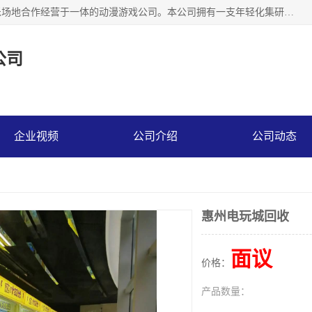
广州华耀动漫科技有限公司是一家集研发、生产、销售、娱乐场地合作经营于一体的动漫游戏公司。本公司拥有一支年轻化集研发生产到售后服务的队伍，及时地为客户提供、赚钱的产品。本公司以雄厚的实力、合理的价格、优良的服务与多家企业建立了长期的合作关系。热诚欢迎各界前来参观、考察、洽谈业务。目前公司经营的产品有：各种捕渔游戏机系列，大型模拟机系列、轮盘机系列、连线机系列、框体机系列、玛莉机系列等。
公司
企业视频
公司介绍
公司动态
惠州电玩城回收
面议
价格：
产品数量：