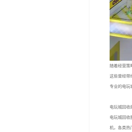
随着经营策
这些曾经带
专业的电玩
电玩城回收
电玩城回收
机，各类热