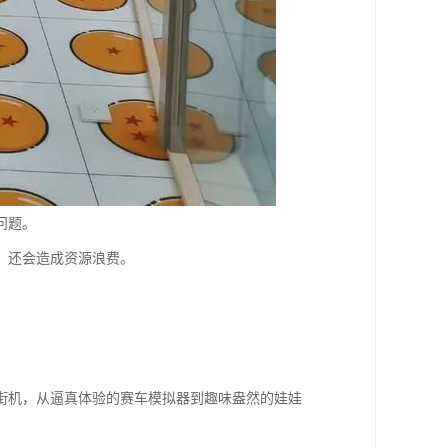
问题。
，还会造成资源浪费。
。
街机，从逼真体验的赛车模拟器到趣味盎然的娃娃