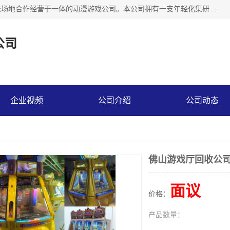
广州华耀动漫科技有限公司是一家集研发、生产、销售、娱乐场地合作经营于一体的动漫游戏公司。本公司拥有一支年轻化集研发生产到售后服务的队伍，及时地为客户提供、赚钱的产品。本公司以雄厚的实力、合理的价格、优良的服务与多家企业建立了长期的合作关系。热诚欢迎各界前来参观、考察、洽谈业务。目前公司经营的产品有：各种捕渔游戏机系列，大型模拟机系列、轮盘机系列、连线机系列、框体机系列、玛莉机系列等。
公司
企业视频
公司介绍
公司动态
佛山游戏厅回收公
面议
价格：
产品数量：