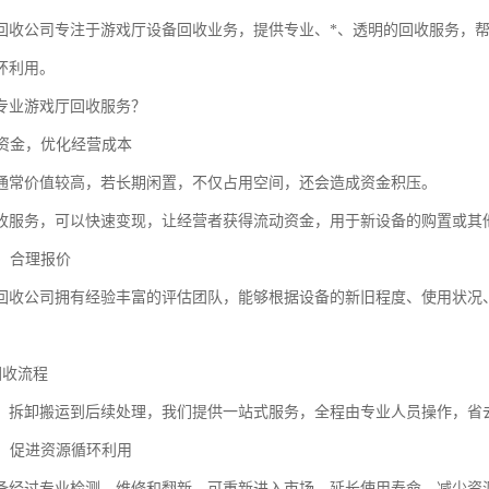
回收公司专注于游戏厅设备回收业务，提供专业、*、透明的回收服务，
环利用。
专业游戏厅回收服务？
笼资金，优化经营成本
通常价值较高，若长期闲置，不仅占用空间，还会造成资金积压。
收服务，可以快速变现，让经营者获得流动资金，用于新设备的购置或其
估，合理报价
回收公司拥有经验丰富的评估团队，能够根据设备的新旧程度、使用状况
。
的回收流程
、拆卸搬运到后续处理，我们提供一站式服务，全程由专业人员操作，省
收，促进资源循环利用
备经过专业检测、维修和翻新，可重新进入市场，延长使用寿命，减少资