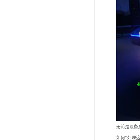
无论是设备
如何*处理