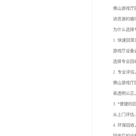
佛山游戏厅
进资源的循
为什么选择
1. 快速回
游戏厅设备
选择专业回
2. 专业评
佛山游戏厅
易透明公正
3. *便捷
从上门评估
4. 环保回
回收后的设