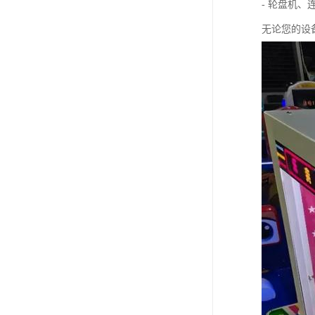
- 轮盘机
无论您的设