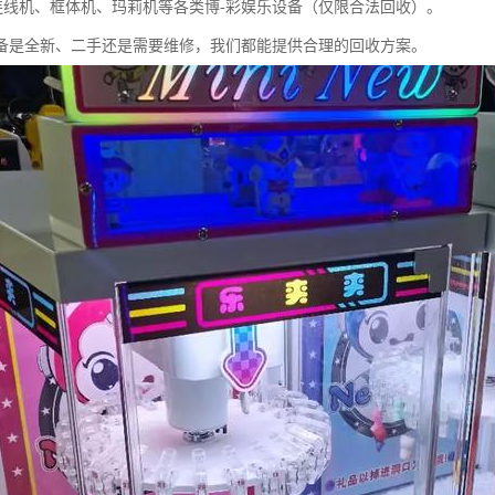
、连线机、框体机、玛莉机等各类博-彩娱乐设备（仅限合法回收）。
备是全新、二手还是需要维修，我们都能提供合理的回收方案。