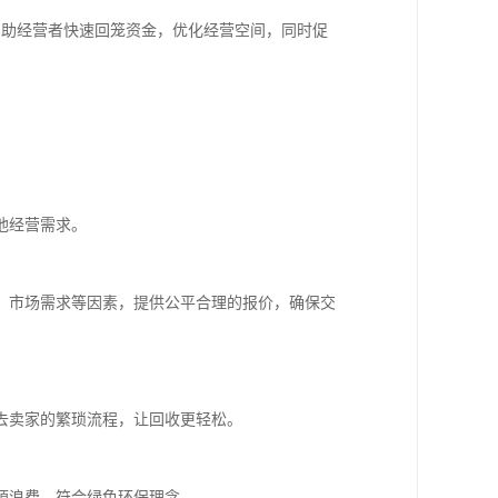
帮助经营者快速回笼资金，优化经营空间，同时促
他经营需求。
、市场需求等因素，提供公平合理的报价，确保交
去卖家的繁琐流程，让回收更轻松。
源浪费，符合绿色环保理念。