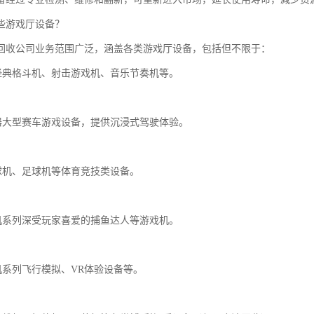
些游戏厅设备？
回收公司业务范围广泛，涵盖各类游戏厅设备，包括但不限于：
列经典格斗机、射击游戏机、音乐节奏机等。
拟器大型赛车游戏设备，提供沉浸式驾驶体验。
篮球机、足球机等体育竞技类设备。
戏机系列深受玩家喜爱的捕鱼达人等游戏机。
拟机系列飞行模拟、VR体验设备等。