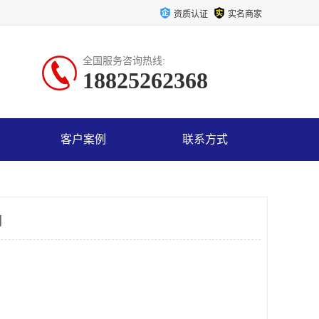
资质认证
实名商家
全国服务咨询热线:
18825262368
客户案例
联系方式
司