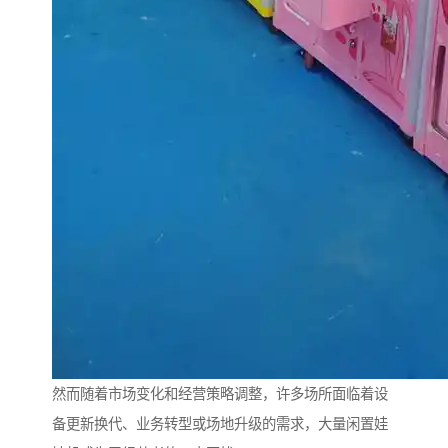
然而随着市场变化和经营策略调整，许多场所面临着设
备更新换代、业务转型或场地升级的需求，大量闲置娃