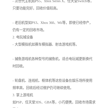
- 次世代主机如PS5、Xbox Series X、任天堂Switch等，
只要功能完好，回收价值较高。
- 老旧机型如PS3、Xbox 360、Wii等，即使已经停产，
仍有一定的回收市场。
2. 电玩城设备
- 大型模拟机如赛车模拟器、射击游戏机等。
- 捕鱼游戏机各种型号的捕鱼机，适合电玩城更新换代
时回收。
- 轮盘机、连线机、框体机等这些设备在娱乐场所使用
频率高，回收后经过维护仍可继续使用。
3. 掌上游戏机
如PSP、任天堂3DS、GBA等，小巧便携，回收市场需求