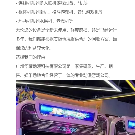
- 连线机系列多人联机游戏设备、*机等
- 框体机系列街机、格斗游戏机、音乐游戏机等
- 玛莉机系列水果机、老虎机等
无论您的设备是全新未使用、轻度磨损，还是已经运行
多年，我们都能根据实际情况提供合理的回收方案，确
保您的利益较大化。
选择我们的理由
广州华耀动漫科技有限公司是一家集研发、生产、销
售、娱乐场地合作经营于一体的专业动漫游戏公司。