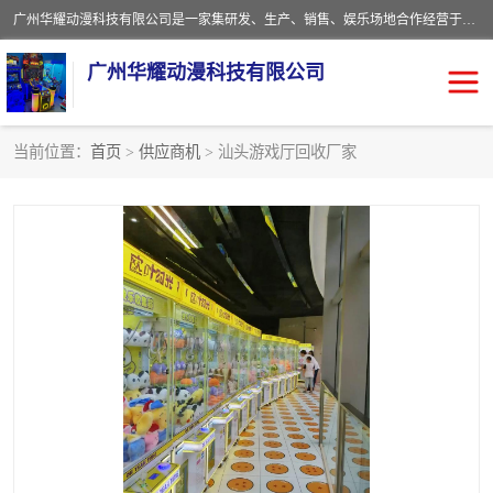
广州华耀动漫科技有限公司是一家集研发、生产、销售、娱乐场地合作经营于一体的动漫游戏公司。本公司拥有一支年轻化集研发生产到售后服务的队伍，及时地为客户提供、赚钱的产品。本公司以雄厚的实力、合理的价格、优良的服务与多家企业建立了长期的合作关系。热诚欢迎各界前来参观、考察、洽谈业务。目前公司经营的产品有：各种捕渔游戏机系列，大型模拟机系列、轮盘机系列、连线机系列、框体机系列、玛莉机系列等。
广州华耀动漫科技有限公司
当前位置：
首页
>
供应商机
> 汕头游戏厅回收厂家
娃娃机回收
游戏机回收
赛车回收
电玩城回收
模拟机回收
儿童机回收
游戏厅回收
*机回收