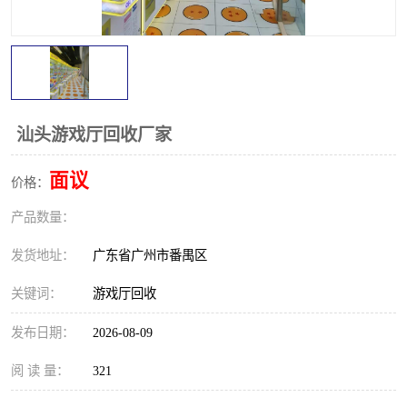
汕头游戏厅回收厂家
面议
价格：
产品数量：
发货地址：
广东省广州市番禺区
关键词：
游戏厅回收
发布日期：
2026-08-09
阅 读 量：
321