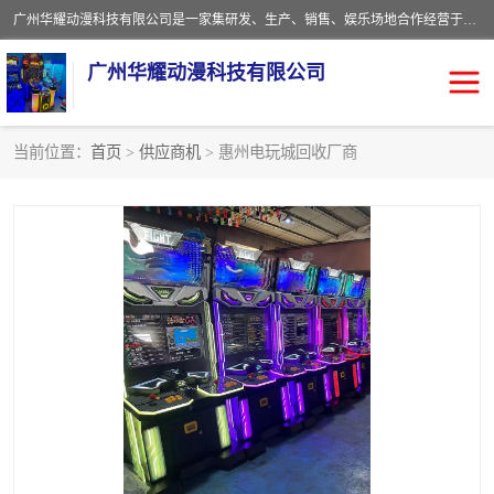
广州华耀动漫科技有限公司是一家集研发、生产、销售、娱乐场地合作经营于一体的动漫游戏公司。本公司拥有一支年轻化集研发生产到售后服务的队伍，及时地为客户提供、赚钱的产品。本公司以雄厚的实力、合理的价格、优良的服务与多家企业建立了长期的合作关系。热诚欢迎各界前来参观、考察、洽谈业务。目前公司经营的产品有：各种捕渔游戏机系列，大型模拟机系列、轮盘机系列、连线机系列、框体机系列、玛莉机系列等。
广州华耀动漫科技有限公司
当前位置：
首页
>
供应商机
> 惠州电玩城回收厂商
娃娃机回收
游戏机回收
赛车回收
电玩城回收
模拟机回收
儿童机回收
游戏厅回收
*机回收