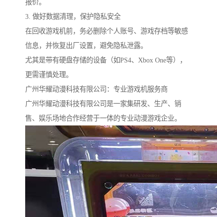
报价。
3. 做好数据清理，保护隐私安全
在回收游戏机前，务必删除个人账号、游戏存档等敏感
信息，并恢复出厂设置，避免隐私泄露。
尤其是带有硬盘存储的设备（如PS4、Xbox One等），
更需谨慎处理。
广州华耀动漫科技有限公司：专业游戏机服务商
广州华耀动漫科技有限公司是一家集研发、生产、销
售、娱乐场地合作经营于一体的专业动漫游戏企业。