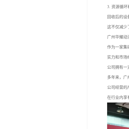
3. 资源循
回收后的设
这不仅减少
广州华耀动
作为一家集
实力和市场
公司拥有一
多年来，广
公司经营的
在行业内享