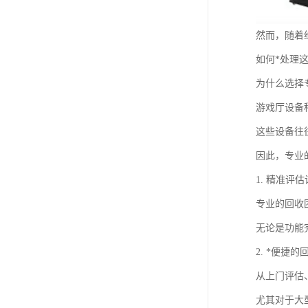
然而，随着
如何*处理
为什么选择
游戏厅设备
这些设备往
因此，专业
1. 精准评
专业的回收
无论是功能
2. *便捷
从上门评估
尤其对于大