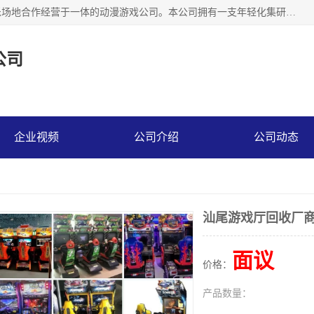
广州华耀动漫科技有限公司是一家集研发、生产、销售、娱乐场地合作经营于一体的动漫游戏公司。本公司拥有一支年轻化集研发生产到售后服务的队伍，及时地为客户提供、赚钱的产品。本公司以雄厚的实力、合理的价格、优良的服务与多家企业建立了长期的合作关系。热诚欢迎各界前来参观、考察、洽谈业务。目前公司经营的产品有：各种捕渔游戏机系列，大型模拟机系列、轮盘机系列、连线机系列、框体机系列、玛莉机系列等。
公司
企业视频
公司介绍
公司动态
汕尾游戏厅回收厂
面议
价格：
产品数量：