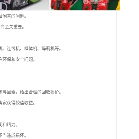
备闲置的问题。
厂商至关重要。
机、连线机、框体机、玛莉机等。
临环保和安全问题。
求等因素，给出合理的回收报价。
卖家获得较佳收益。
间和精力。
不当造成损坏。