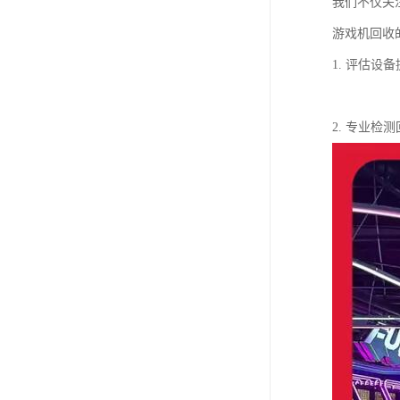
我们不仅关
游戏机回收
1. 评估
2. 专业