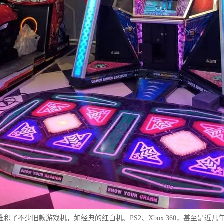
积了不少旧款游戏机，如经典的红白机、PS2、Xbox 360，甚至是近几年的P