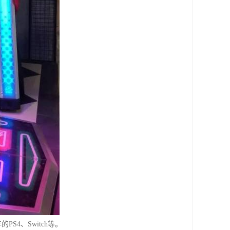
S4、Switch等。