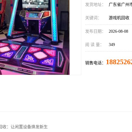
发货地址：
广东省广州
关键词：
游戏机回收
发布日期：
2026-08-08
阅 读 量：
349
1882526
销售电话：
回收：让闲置设备焕发新生