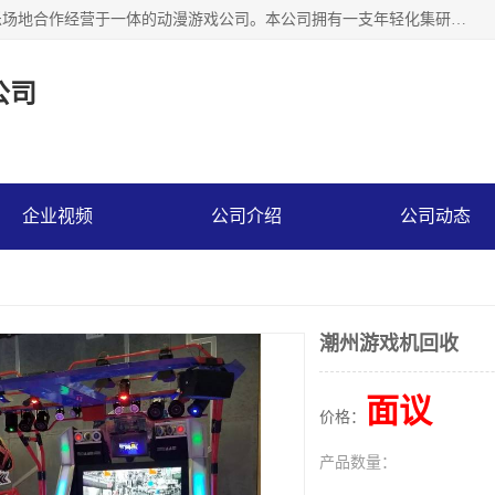
广州华耀动漫科技有限公司是一家集研发、生产、销售、娱乐场地合作经营于一体的动漫游戏公司。本公司拥有一支年轻化集研发生产到售后服务的队伍，及时地为客户提供、赚钱的产品。本公司以雄厚的实力、合理的价格、优良的服务与多家企业建立了长期的合作关系。热诚欢迎各界前来参观、考察、洽谈业务。目前公司经营的产品有：各种捕渔游戏机系列，大型模拟机系列、轮盘机系列、连线机系列、框体机系列、玛莉机系列等。
公司
企业视频
公司介绍
公司动态
潮州游戏机回收
面议
价格：
产品数量：