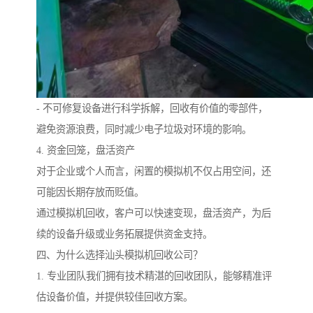
- 不可修复设备进行科学拆解，回收有价值的零部件，
避免资源浪费，同时减少电子垃圾对环境的影响。
4. 资金回笼，盘活资产
对于企业或个人而言，闲置的模拟机不仅占用空间，还
可能因长期存放而贬值。
通过模拟机回收，客户可以快速变现，盘活资产，为后
续的设备升级或业务拓展提供资金支持。
四、为什么选择汕头模拟机回收公司？
1. 专业团队我们拥有技术精湛的回收团队，能够精准评
估设备价值，并提供较佳回收方案。