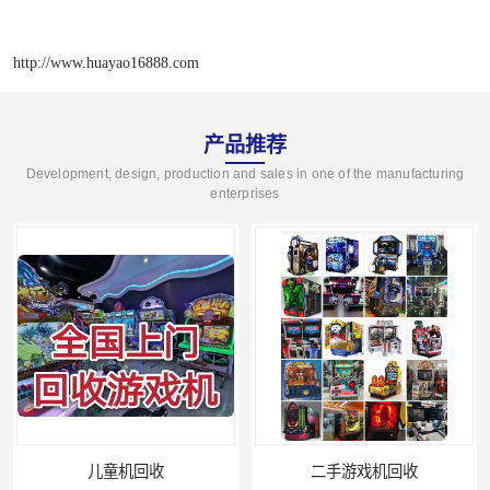
http://www.huayao16888.com
产品推荐
Development, design, production and sales in one of the manufacturing
enterprises
二手游戏机回收
游戏厅设备回收