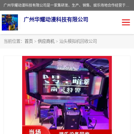
广州华耀动漫科技有限公司是一家集研发、生产、销售、娱乐场地合作经营于一体的动漫游戏公司。本公司拥有一支年轻化集研发生产到售后服务的队伍，及时地为客户提供、赚钱的产品。本公司以雄厚的实力、合理的价格、优良的服务与多家企业建立了长期的合作关系。热诚欢迎各界前来参观、考察、洽谈业务。目前公司经营的产品有：各种捕渔游戏机系列，大型模拟机系列、轮盘机系列、连线机系列、框体机系列、玛莉机系列等。
广州华耀动漫科技有限公司
当前位置：
首页
>
供应商机
> 汕头模拟机回收公司
娃娃机回收
游戏机回收
赛车回收
电玩城回收
模拟机回收
儿童机回收
游戏厅回收
*机回收