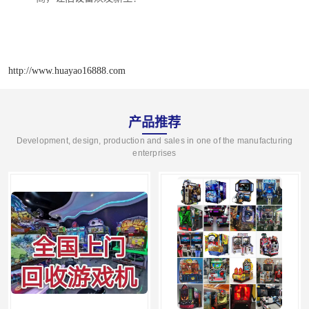
http://www.huayao16888.com
产品推荐
Development, design, production and sales in one of the manufacturing
enterprises