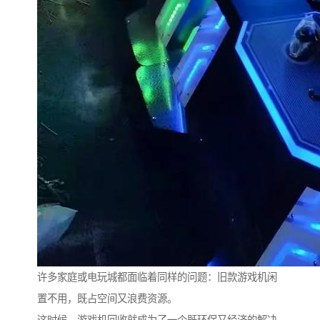
许多家庭或电玩城都面临着同样的问题：旧款游戏机闲
置不用，既占空间又浪费资源。