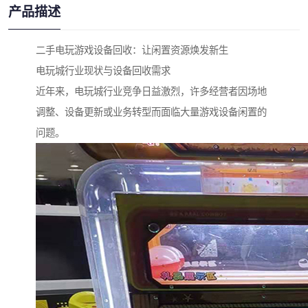
产品描述
二手电玩游戏设备回收：让闲置资源焕发新生
电玩城行业现状与设备回收需求
近年来，电玩城行业竞争日益激烈，许多经营者因场地
调整、设备更新或业务转型而面临大量游戏设备闲置的
问题。