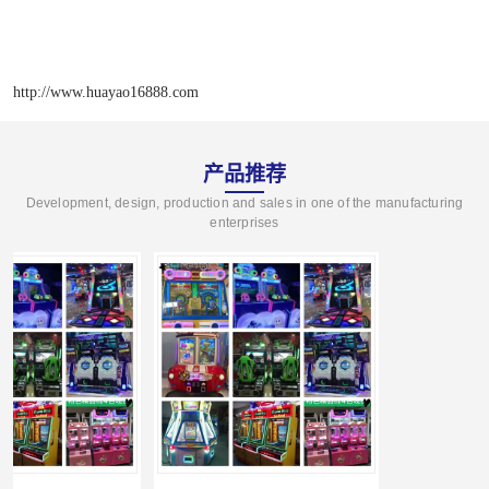
http://www.huayao16888.com
产品推荐
Development, design, production and sales in one of the manufacturing
enterprises