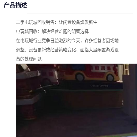
产品描述
二手电玩城回收销售：让闲置设备焕发新生
电玩城回收：解决经营难题的明智选择
在电玩城行业竞争日益激烈的今天，许多经营者因场地
调整、设备更新或经营策略变化，面临大量闲置游戏设
备的处理问题。