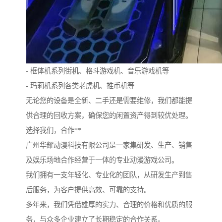
- 框体机系列街机、格斗游戏机、音乐游戏机等
- 玛莉机系列各类老虎机、推币机等
无论您的设备是全新、二手还是需要维修，我们都能提
供合理的回收方案，确保您的闲置资产得到较优处理。
选择我们，合作**
广州华耀动漫科技有限公司是一家集研发、生产、销售
及娱乐场地合作经营于一体的专业动漫游戏公司。
我们拥有一支年轻化、专业化的团队，从研发生产到售
后服务，为客户提供高效、可靠的支持。
多年来，我们凭借雄厚的实力、合理的价格和优质的服
务，与众多企业建立了长期稳定的合作关系。