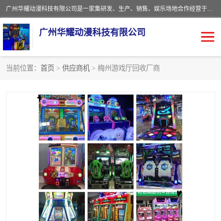
广州华耀动漫科技有限公司是一家集研发、生产、销售、娱乐场地合作经营于一体的动漫游戏公司。本公司拥有一支年轻化集研发生产到售后服务的队伍，及时地为客户提供、赚钱的产品。本公司以雄厚的实力、合理的价格、优良的服务与多家企业建立了长期的合作关系。热诚欢迎各界前来参观、考察、洽谈业务。目前公司经营的产品有：各种捕渔游戏机系列，大型模拟机系列、轮盘机系列、连线机系列、框体机系列、玛莉机系列等。
广州华耀动漫科技有限公司
当前位置：
首页
>
供应商机
> 梅州游戏厅回收厂商
娃娃机回收
游戏机回收
赛车回收
电玩城回收
模拟机回收
儿童机回收
游戏厅回收
*机回收