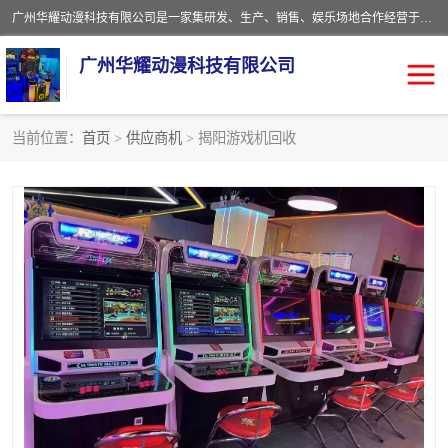
广州华耀动漫科技有限公司是一家集研发、生产、销售、娱乐场地合作经营于一体的动漫游戏公司。本公司拥有一支年轻化集研发生产到售后服务的队伍，及时地为客户提供、赚钱的产品。本公司以雄厚的实力、合理的价格、优良的服务与多家企业建立了长期的合作关系。热诚欢迎各界前来参观、考察、洽谈业务。目前公司经营的产品有：各种捕渔游戏机系列，大型模拟机系列、轮盘机系列、连线机系列、框体机系列、玛莉机系列等。
广州华耀动漫科技有限公司
当前位置：
首页
>
供应商机
> 揭阳游戏机回收
娃娃机回收
游戏机回收
赛车回收
电玩城回收
模拟机回收
儿童机回收
游戏厅回收
*机回收