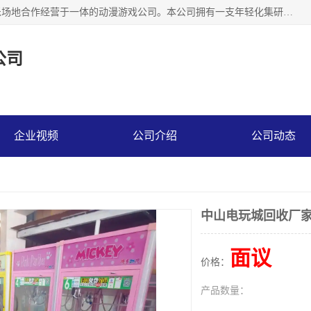
广州华耀动漫科技有限公司是一家集研发、生产、销售、娱乐场地合作经营于一体的动漫游戏公司。本公司拥有一支年轻化集研发生产到售后服务的队伍，及时地为客户提供、赚钱的产品。本公司以雄厚的实力、合理的价格、优良的服务与多家企业建立了长期的合作关系。热诚欢迎各界前来参观、考察、洽谈业务。目前公司经营的产品有：各种捕渔游戏机系列，大型模拟机系列、轮盘机系列、连线机系列、框体机系列、玛莉机系列等。
公司
企业视频
公司介绍
公司动态
中山电玩城回收厂
面议
价格：
产品数量：