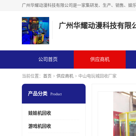
广州华耀动漫科技有限
公司首页
供应商机
当前位置：
首页
>
供应商机
> 中山电玩城回收厂家
产品分类
Product
娃娃机回收
游戏机回收