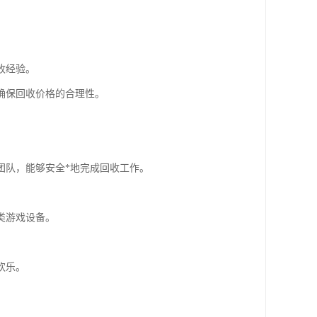
收经验。
确保回收价格的合理性。
团队，能够安全*地完成回收工作。
类游戏设备。
欢乐。