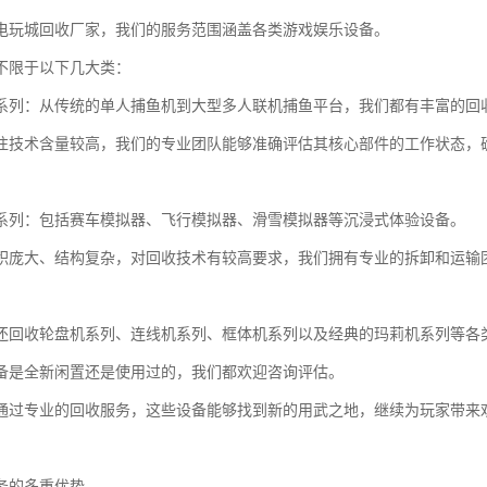
电玩城回收厂家，我们的服务范围涵盖各类游戏娱乐设备。
不限于以下几大类：
系列：从传统的单人捕鱼机到大型多人联机捕鱼平台，我们都有丰富的回
往技术含量较高，我们的专业团队能够准确评估其核心部件的工作状态，
系列：包括赛车模拟器、飞行模拟器、滑雪模拟器等沉浸式体验设备。
积庞大、结构复杂，对回收技术有较高要求，我们拥有专业的拆卸和运输
还回收轮盘机系列、连线机系列、框体机系列以及经典的玛莉机系列等各
备是全新闲置还是使用过的，我们都欢迎咨询评估。
通过专业的回收服务，这些设备能够找到新的用武之地，继续为玩家带来
务的多重优势