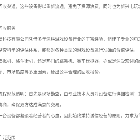
回收渠道，这些设备得以重新流通，避免了资源浪费，同时也为新兴电玩
回收服务
漫科技有限公司凭借多年深耕游戏设备行业的丰富经验，组建了专业的电
整套科学的评估体系，能够对各种类型的游戏设备进行准确的价值评估。
模拟机、格斗街机，还是热门的跳舞机、赛车模拟器，亦或是深受欢迎的
率、市场热度等多重因素，给出公平合理的回收报价。
流程规范透明：首先是现场勘查，由专业技术人员对设备进行详细检测；
协商，确保双方达成满意的交易。
一台设备都凝聚着经营者的心血，因此始终秉持诚信经营的原则，力求为
广泛范围