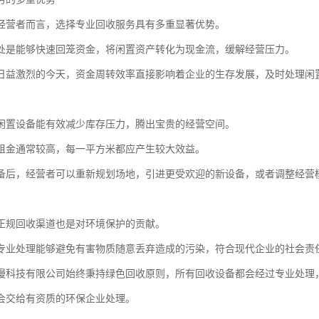
经营者而言，选择专业回收服务具有多重显著优势。
处是能够快速回笼资金，将闲置资产转化为现金流，缓解经营压力。
日益激烈的今天，资金周转效率直接影响着企业的生存发展，及时处理闲
闲置设备能有效减少库存压力，腾出宝贵的经营空间。
租金通常较高，每一平方米都应产生较大效益。
备后，经营者可以重新规划场地，引进更受欢迎的新设备，或者调整经营
正规回收渠道也是对环境保护的贡献。
专业处理能够避免有害物质随意丢弃造成的污染，符合现代企业的社会责
漫科技有限公司始终秉持绿色回收原则，所有回收设备都会经过专业处理
会交给有资质的环保企业处理。