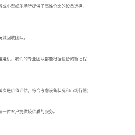
城或小型娱乐场所提供了高性价比的设备选择。
玩城回收团队。
娃娃机，我们的专业团队都能根据设备的新旧程
其次是价值评估，综合考虑设备状况和市场行情；
每一位客户提供较优质的服务。