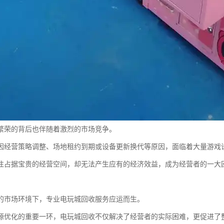
繁荣的背后也伴随着激烈的市场竞争。
因经营策略调整、场地租约到期或设备更新换代等原因，面临着大量游戏
往占据宝贵的经营空间，却无法产生应有的经济效益，成为经营者的一大
的市场环境下，专业电玩城回收服务应运而生。
源优化的重要一环，电玩城回收不仅解决了经营者的实际困难，更促进了