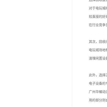
对于电玩城
较直接的好
在行业竞争
其次，回收
电玩城场地
清理闲置设
此外，选择
电子设备的
广州华耀动
用的部分则