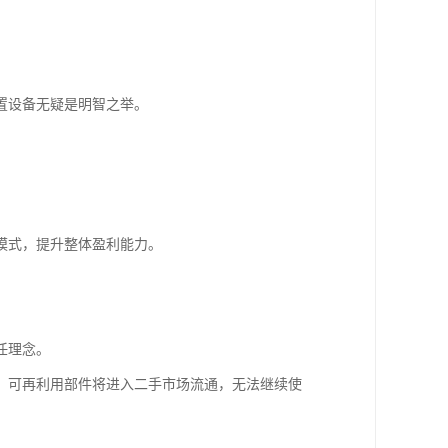
置设备无疑是明智之举。
模式，提升整体盈利能力。
任理念。
，可再利用部件将进入二手市场流通，无法继续使