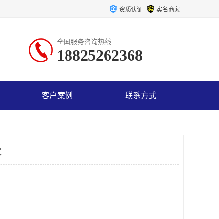
资质认证
实名商家
全国服务咨询热线:
18825262368
客户案例
联系方式
家