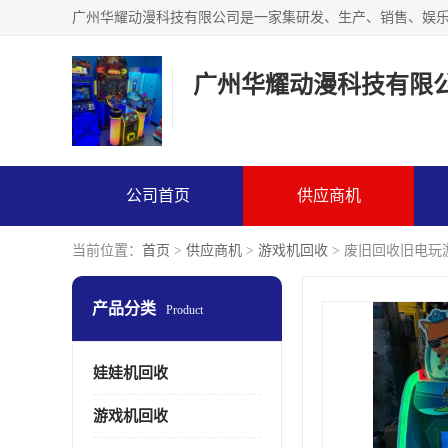
广州华耀动漫科技有限
公司首页
供应商机
当前位置：
首页
>
供应商机
>
游戏机回收
> 废旧回收旧电玩
产品分类
Product
娃娃机回收
游戏机回收