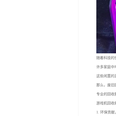
随着科技的
许多家庭中堆
这些闲置的
那么，废旧
专业的回收
游戏机回收
1. 环保贡