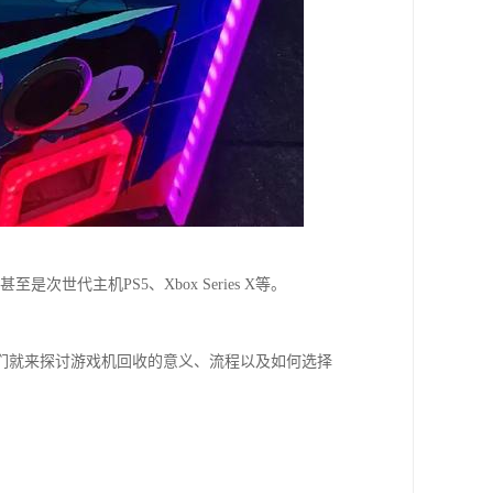
次世代主机PS5、Xbox Series X等。
们就来探讨游戏机回收的意义、流程以及如何选择