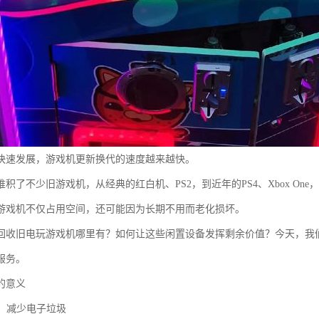
快速发展，游戏机更新换代的速度越来越快。
积了不少旧游戏机，从经典的红白机、PS2，到近年的PS4、Xbox One，甚至是
游戏机不仅占用空间，还可能因为长期不用而老化损坏。
回收旧电玩游戏机哪里有？如何让这些闲置设备发挥剩余价值？今天，我
服务。
的意义
献，减少电子垃圾