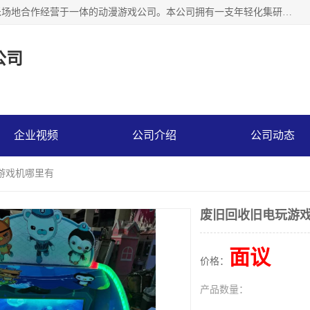
广州华耀动漫科技有限公司是一家集研发、生产、销售、娱乐场地合作经营于一体的动漫游戏公司。本公司拥有一支年轻化集研发生产到售后服务的队伍，及时地为客户提供、赚钱的产品。本公司以雄厚的实力、合理的价格、优良的服务与多家企业建立了长期的合作关系。热诚欢迎各界前来参观、考察、洽谈业务。目前公司经营的产品有：各种捕渔游戏机系列，大型模拟机系列、轮盘机系列、连线机系列、框体机系列、玛莉机系列等。
公司
企业视频
公司介绍
公司动态
游戏机哪里有
废旧回收旧电玩游
面议
价格：
产品数量：