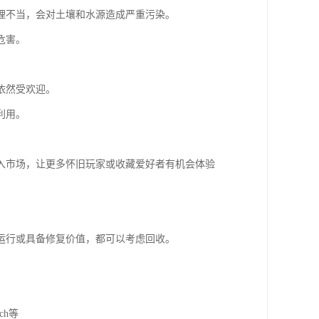
理不当，会对土壤和水源造成严重污染。
危害。
依然受欢迎。
利用。
入市场，让更多怀旧玩家或收藏爱好者有机会体验
运行或具备修复价值，都可以考虑回收。
tch等