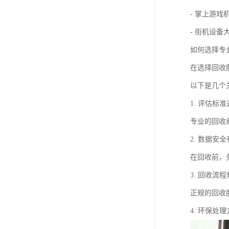
- 掌上游戏机
- 街机设
如何选择专
在选择回收
以下是几个
1. 评估标
专业的回收
2. 数据安
在回收前，
3. 回收流
正规的回收
4. 环保处