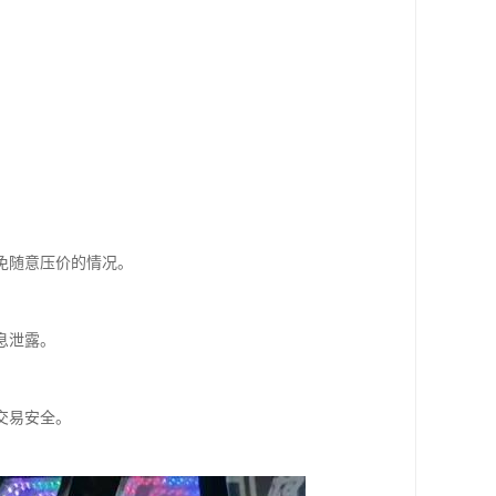
免随意压价的情况。
息泄露。
交易安全。