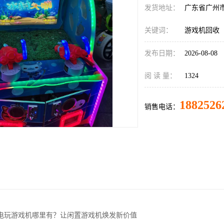
发货地址：
广东省广州
关键词：
游戏机回收
发布日期：
2026-08-08
阅 读 量：
1324
1882526
销售电话：
电玩游戏机哪里有？让闲置游戏机焕发新价值