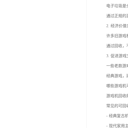
电子垃圾是
通过正规的
2. 经济价
许多旧游戏
通过回收，
3. 促进游
一些老款游
经典游戏，
哪些游戏机
游戏机回收
常见的可回
- 经典复古
- 现代家用主机