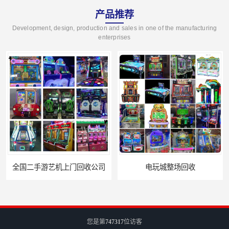
产品推荐
Development, design, production and sales in one of the manufacturing
enterprises
电玩城整场回收
儿童机回收
您是第
747317
位访客