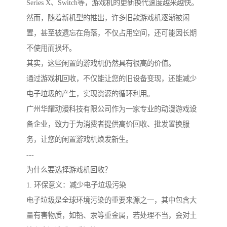
Series X、Switch等，游戏机的更新换代速度越来越快。
然而，随着新机型的推出，许多旧款游戏机逐渐被闲
置，甚至被遗忘在角落，不仅占用空间，还可能因长期
不使用而损坏。
其实，这些闲置的游戏机仍然具有很高的价值。
通过游戏机回收，不仅能让您的旧设备变现，还能减少
电子垃圾的产生，实现资源的循环利用。
广州华耀动漫科技有限公司作为一家专业的动漫游戏设
备企业，致力于为消费者提供高价回收、批发置换服
务，让您的闲置游戏机焕发新生。
---
为什么要选择游戏机回收？
1. 环保意义：减少电子垃圾污染
电子垃圾是全球环境污染的重要来源之一，其中包含大
量有害物质，如铅、汞等重金属，若处理不当，会对土