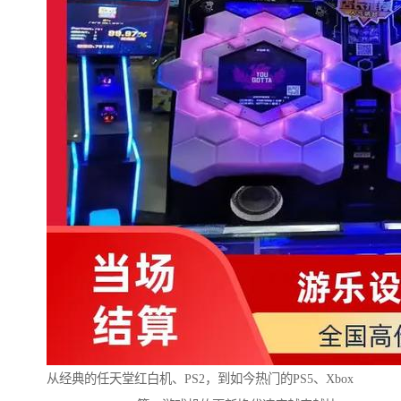
从经典的任天堂红白机、PS2，到如今热门的PS5、Xbox