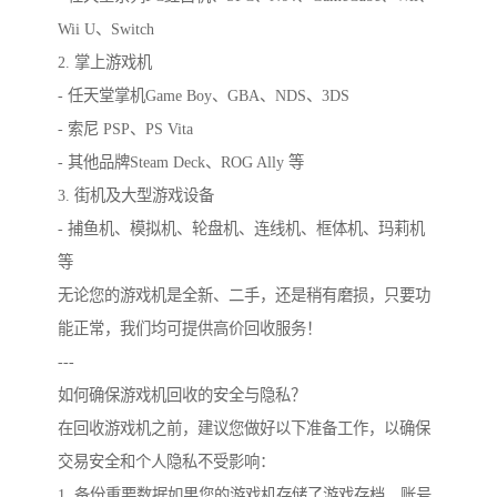
Wii U、Switch
2. 掌上游戏机
- 任天堂掌机Game Boy、GBA、NDS、3DS
- 索尼 PSP、PS Vita
- 其他品牌Steam Deck、ROG Ally 等
3. 街机及大型游戏设备
- 捕鱼机、模拟机、轮盘机、连线机、框体机、玛莉机
等
无论您的游戏机是全新、二手，还是稍有磨损，只要功
能正常，我们均可提供高价回收服务！
---
如何确保游戏机回收的安全与隐私？
在回收游戏机之前，建议您做好以下准备工作，以确保
交易安全和个人隐私不受影响：
1. 备份重要数据如果您的游戏机存储了游戏存档、账号