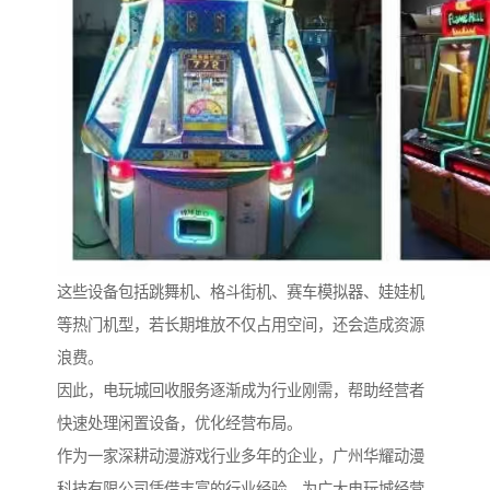
这些设备包括跳舞机、格斗街机、赛车模拟器、娃娃机
等热门机型，若长期堆放不仅占用空间，还会造成资源
浪费。
因此，电玩城回收服务逐渐成为行业刚需，帮助经营者
快速处理闲置设备，优化经营布局。
作为一家深耕动漫游戏行业多年的企业，广州华耀动漫
科技有限公司凭借丰富的行业经验，为广大电玩城经营