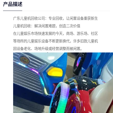
产品描述
广东儿童机回收公司：专业回收，让闲置设备重获新生
儿童机回收：解决闲置难题，创造二次价值
在儿童娱乐市场快速发展的今天，商场、游乐场、社区
等场所的儿童娱乐设备不断更新换代，许多旧款儿童机
因设备老化、场地升级或经营调整而被闲置。