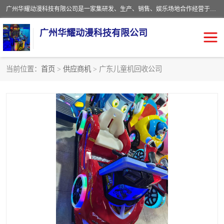
广州华耀动漫科技有限公司是一家集研发、生产、销售、娱乐场地合作经营于一体的动漫游戏公司。本公司拥有一支年轻化集研发生产到售后服务的队伍，及时地为客户提供、赚钱的产品。本公司以雄厚的实力、合理的价格、优良的服务与多家企业建立了长期的合作关系。热诚欢迎各界前来参观、考察、洽谈业务。目前公司经营的产品有：各种捕渔游戏机系列，大型模拟机系列、轮盘机系列、连线机系列、框体机系列、玛莉机系列等。
广州华耀动漫科技有限公司
当前位置：
首页
>
供应商机
> 广东儿童机回收公司
娃娃机回收
游戏机回收
赛车回收
电玩城回收
模拟机回收
儿童机回收
游戏厅回收
*机回收