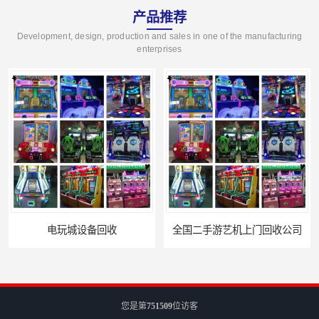
产品推荐
Development, design, production and sales in one of the manufacturing
enterprises
全国二手游艺机上门回收公司
电玩城整场回收
您是第
751509
位访客