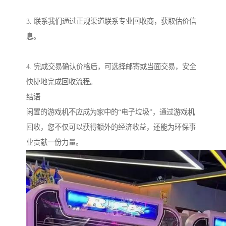
3. 联系我们通过正规渠道联系专业回收商，获取估价信
息。
4. 完成交易确认价格后，可选择邮寄或当面交易，安全
快捷地完成回收流程。
结语
闲置的游戏机不应成为家中的“电子垃圾”，通过游戏机
回收，您不仅可以获得额外的经济收益，还能为环保事
业贡献一份力量。