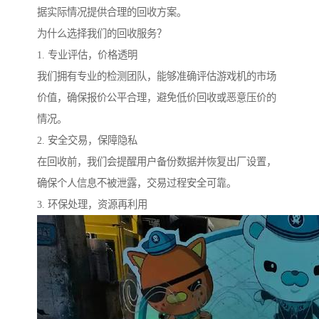
据实际情况提供合理的回收方案。
为什么选择我们的回收服务？
1. 专业评估，价格透明
我们拥有专业的检测团队，能够准确评估游戏机的市场
价值，确保报价公平合理，避免低价回收或恶意压价的
情况。
2. 安全交易，保障隐私
在回收前，我们会提醒用户备份数据并恢复出厂设置，
确保个人信息不被泄露，交易过程安全可靠。
3. 环保处理，资源再利用