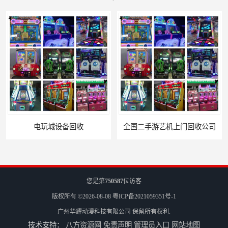
全国二手游艺机上门回收公司
电玩城整场回收
您是第
750587
位访客
版权所有 ©2026-08-08
粤ICP备2021059351号-1
广州华耀动漫科技有限公司
保留所有权利.
技术支持：
八方资源网
免责声明
管理员入口
网站地图