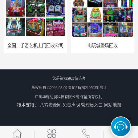
电玩城整场回收
儿童机回收
您是第
755927
位访客
版权所有 ©2026-08-09
粤ICP备2021059351号-1
广州华耀动漫科技有限公司
保留所有权利.
技术支持：
八方资源网
免责声明
管理员入口
网站地图
二手游戏机回收
游戏厅设备回收