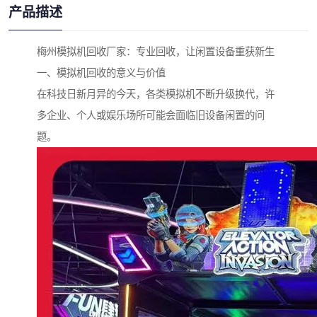
产品描述
梅州模拟机回收厂家：专业回收，让闲置设备重获新生
一、模拟机回收的意义与价值
在科技日新月异的今天，各类模拟机不断升级换代，许
多企业、个人或娱乐场所可能会面临旧设备闲置的问
题。