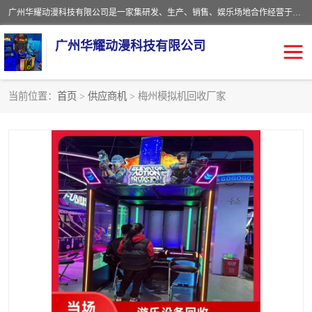
广州华耀动漫科技有限公司是一家集研发、生产、销售、娱乐场地合作经营于一体的动漫游戏公司。本公司拥有一支年轻化集研发生产到售后服务的队伍，及时地为客户提供、赚钱的产品。本公司以雄厚的实力、合理的价格、优良的服务与多家企业建立了长期的合作关系。热诚欢迎各界前来参观、考察、洽谈业务。目前公司经营的产品有：各种捕渔游戏机系列，大型模拟机系列、轮盘机系列、连线机系列、框体机系列、玛莉机系列等。
广州华耀动漫科技有限公司
当前位置：
首页
>
供应商机
> 梅州模拟机回收厂家
娃娃机回收
游戏机回收
赛车回收
电玩城回收
模拟机回收
儿童机回收
游戏厅回收
*机回收