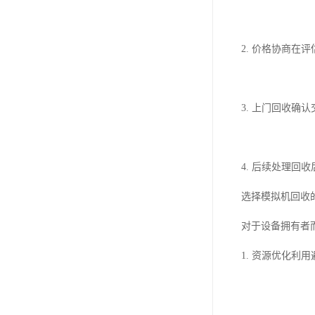
2. 价格协商
3. 上门回收
4. 后续处理
选择模拟机回收
对于设备拥有者
1. 资源优化