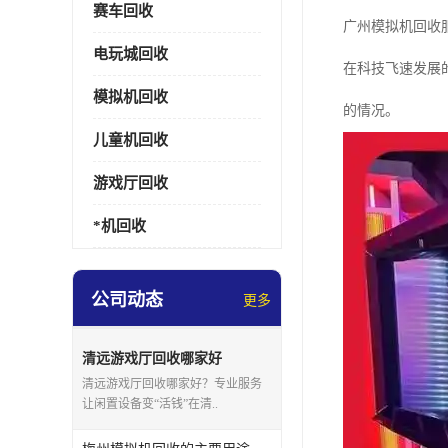
赛车回收
广州模拟机回收
电玩城回收
在科技飞速发展
模拟机回收
的情况。
儿童机回收
游戏厅回收
*机回收
公司动态
更多
清远游戏厅回收哪家好
清远游戏厅回收哪家好？专业服务
让闲置设备变“活钱”在清..