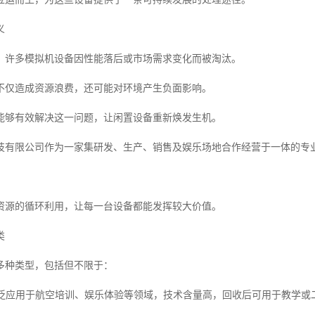
义
，许多模拟机设备因性能落后或市场需求变化而被淘汰。
不仅造成资源浪费，还可能对环境产生负面影响。
能够有效解决这一问题，让闲置设备重新焕发生机。
技有限公司作为一家集研发、生产、销售及娱乐场地合作经营于一体的专
资源的循环利用，让每一台设备都能发挥较大价值。
类
多种类型，包括但不限于：
机广泛应用于航空培训、娱乐体验等领域，技术含量高，回收后可用于教学或