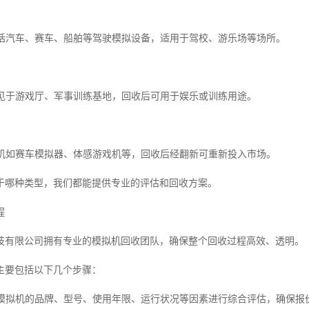
机包括汽车、赛车、船舶等驾驶模拟设备，适用于驾校、游乐场等场所。
机常见于游戏厅、军事训练基地，回收后可用于娱乐或训练用途。
模拟机如赛车模拟器、体感游戏机等，回收后经翻新可重新投入市场。
于哪种类型，我们都能提供专业的评估和回收方案。
程
技有限公司拥有专业的模拟机回收团队，确保整个回收过程高效、透明。
主要包括以下几个步骤：
根据模拟机的品牌、型号、使用年限、运行状况等因素进行综合评估，确保报