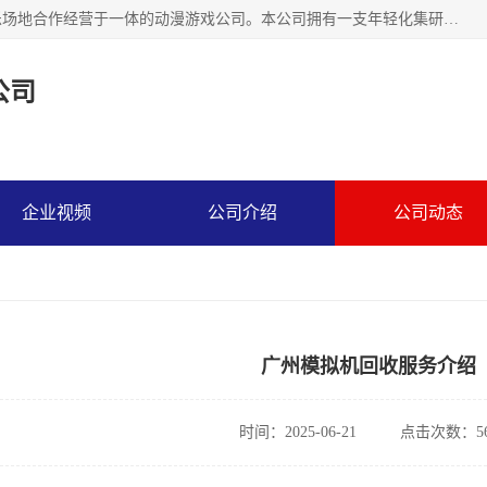
广州华耀动漫科技有限公司是一家集研发、生产、销售、娱乐场地合作经营于一体的动漫游戏公司。本公司拥有一支年轻化集研发生产到售后服务的队伍，及时地为客户提供、赚钱的产品。本公司以雄厚的实力、合理的价格、优良的服务与多家企业建立了长期的合作关系。热诚欢迎各界前来参观、考察、洽谈业务。目前公司经营的产品有：各种捕渔游戏机系列，大型模拟机系列、轮盘机系列、连线机系列、框体机系列、玛莉机系列等。
公司
企业视频
公司介绍
公司动态
广州模拟机回收服务介绍
时间：2025-06-21
点击次数：56