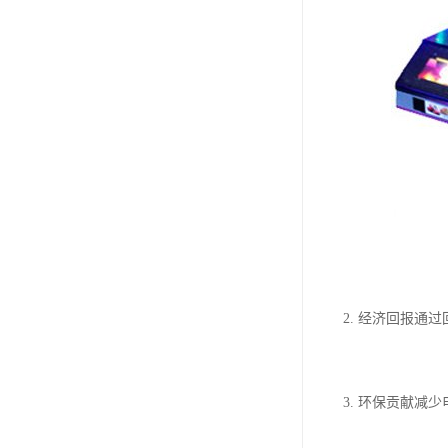
2. 经济回报通
3. 环保贡献减