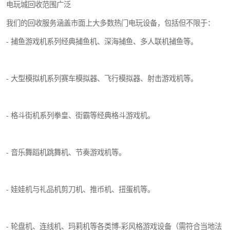
电玩城回收范围广泛
我们的回收服务涵盖市面上大多数热门电玩设备，包括但不限于：
- 捕鱼游戏机系列经典捕鱼机、深海捕鱼、多人联机捕鱼等。
- 大型模拟机系列赛车模拟器、飞行模拟器、射击游戏机等。
- 格斗街机系列拳皇、街霸等经典格斗游戏机。
- 音乐舞蹈机跳舞机、节奏游戏机等。
- 娃娃机与礼品机剪刀机、推币机、扭蛋机等。
- 轮盘机、连线机、玛莉机等各类博-彩风格游戏设备（需符合当地法