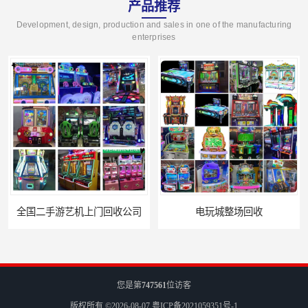
产品推荐
Development, design, production and sales in one of the manufacturing
enterprises
电玩城整场回收
儿童机回收
您是第
747561
位访客
版权所有 ©2026-08-07
粤ICP备2021059351号-1