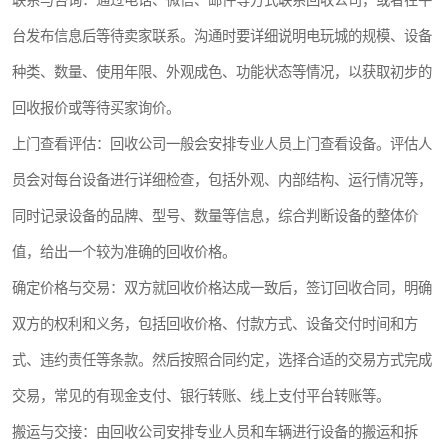
联系与咨询：通过电话、微信、邮件等方式联系回收公司，或者在平
台发布信息后等待卖家联系。沟通时要详细说明电玩城的规模、设备
种类、数量、使用年限、外观成色、功能状态等情况，以获取初步的
回收报价或等待买家询价。
上门查看评估：回收公司一般会安排专业人员上门查看设备。评估人
员会对每台设备进行详细检查，包括外观、内部结构、运行情况等，
同时记录设备的品牌、型号、数量等信息，综合判断设备的整体价
值，给出一个较为准确的回收价格。
确定价格与交易：双方就回收价格达成一致后，签订回收合同，明确
双方的权利和义务，包括回收价格、付款方式、设备交付时间和方
式、违约责任等条款。然后按照合同约定，选择合适的交易方式完成
交易，常见的有现金支付、银行转账、线上支付平台转账等。
搬运与交接：由回收公司安排专业人员和车辆进行设备的搬运和拆