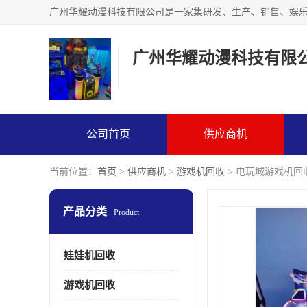
广州华耀动漫科技有限
公司首页
供应商机
当前位置：
首页
>
供应商机
>
游戏机回收
> 电玩城游戏机回
产品分类
Product
娃娃机回收
游戏机回收