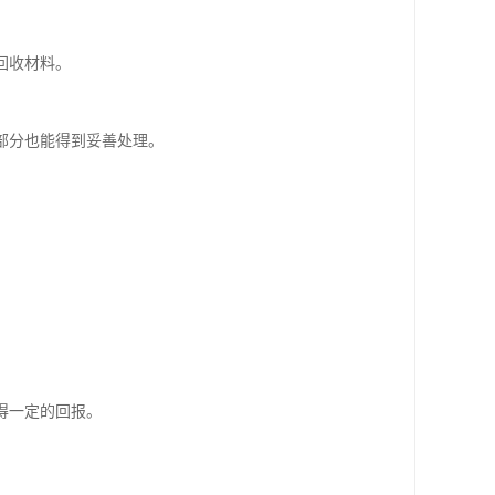
回收材料。
部分也能得到妥善处理。
得一定的回报。