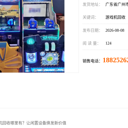
发货地址：
广东省广州
关键词：
游戏机回收
发布日期：
2026-08-08
阅 读 量：
124
1882526
销售电话：
机回收哪里有？让闲置设备焕发新价值