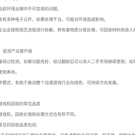
当前环境治理中不可忽视的问题。
含有多种电子元件，如果处理不当，可能对环境造成影响。
企业会按照规范流程进行拆解，将有害物质分类处理，可回收材料则进入
环：促进产业链升级
备经过检测，如果功能完好，经过翻新后可以进入二手市场继续使用；如
使用寿命。
环模式，有助于推动整个动漫游戏行业向绿色、可持续方向发展。
游戏机回收的常见品类
游戏机，回收价值和处理方式也有所不同。
常见的回收品类包括：