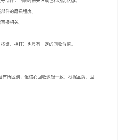
板等部件，回收时需关注成色和功能状态。
械部件的磨损程度。
能直接相关。
。
、按键、摇杆）也具有一定的回收价值。
备有所区别，但核心回收逻辑一致：根据品牌、型
。