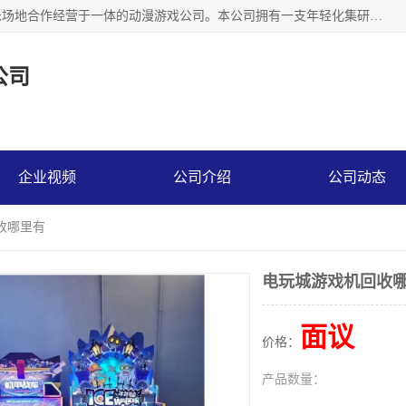
广州华耀动漫科技有限公司是一家集研发、生产、销售、娱乐场地合作经营于一体的动漫游戏公司。本公司拥有一支年轻化集研发生产到售后服务的队伍，及时地为客户提供、赚钱的产品。本公司以雄厚的实力、合理的价格、优良的服务与多家企业建立了长期的合作关系。热诚欢迎各界前来参观、考察、洽谈业务。目前公司经营的产品有：各种捕渔游戏机系列，大型模拟机系列、轮盘机系列、连线机系列、框体机系列、玛莉机系列等。
公司
企业视频
公司介绍
公司动态
收哪里有
电玩城游戏机回收
面议
价格：
产品数量：