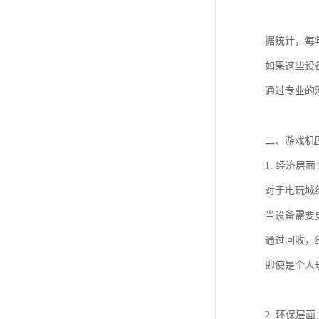
据统计，每
如果这些设
通过专业的
二、游戏机
1. 经济层
对于电玩城
当设备需要
通过回收，
即使是个人
2. 环保层