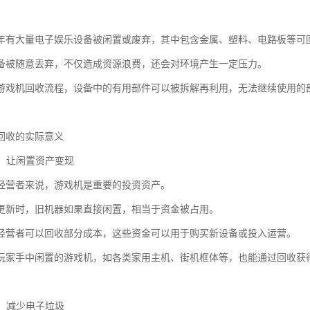
年有大量电子娱乐设备被闲置或废弃，其中包含金属、塑料、电路板等可
备被随意丢弃，不仅造成资源浪费，还会对环境产生一定压力。
游戏机回收流程，设备中的有用部件可以被拆解再利用，无法继续使用的
回收的实际意义
面：让闲置资产变现
经营者来说，游戏机是重要的投资资产。
更新时，旧机器如果直接闲置，相当于资金被占用。
经营者可以回收部分成本，这些资金可以用于购买新设备或投入运营。
玩家手中闲置的游戏机，如各类家用主机、街机框体等，也能通过回收获
面：减少电子垃圾