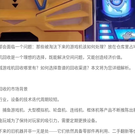
都会面临一个问题：那些被淘汰下来的游戏机该如何处理？放在仓库里占
机回收是一个理想的选择，既能解决空间问题，又能创造经济价值。
城游戏机回收哪里有？如何选择靠谱的回收渠道？本文将为您详细解析。
回收的市场背景
行业，设备的技术迭代周期较短。
，捕鱼游戏机、大型模拟机、轮盘机、连线机、框体机等产品不断推陈出
电玩城为了保持对玩家的吸引力，需要定期更换设备。
下来的旧机器并非一无是处——它们依然具备零部件再利用、二手翻新等