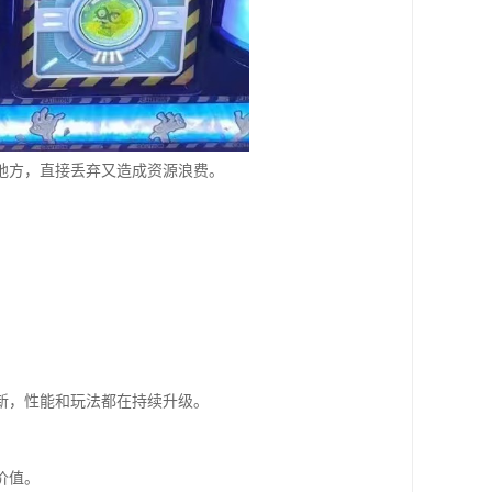
地方，直接丢弃又造成资源浪费。
新，性能和玩法都在持续升级。
价值。