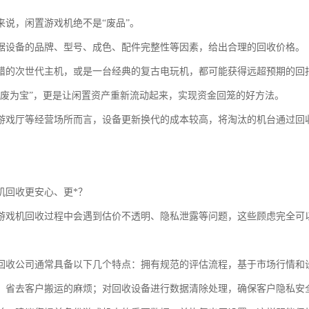
来说，闲置游戏机绝不是“废品”。
据设备的品牌、型号、成色、配件完整性等因素，给出合理的回收价格。
错的次世代主机，或是一台经典的复古电玩机，都可能获得远超预期的回
变废为宝”，更是让闲置资产重新流动起来，实现资金回笼的好方法。
游戏厅等经营场所而言，设备更新换代的成本较高，将淘汰的机台通过回
。
机回收更安心、更*？
游戏机回收过程中会遇到估价不透明、隐私泄露等问题，这些顾虑完全可
回收公司通常具备以下几个特点：拥有规范的评估流程，基于市场行情和
，省去客户搬运的麻烦；对回收设备进行数据清除处理，确保客户隐私安