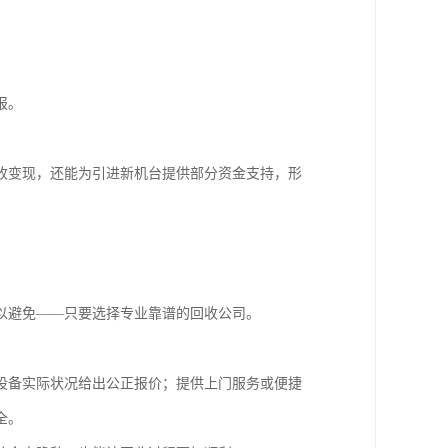
报。
收变现，还能为引进新机台提供部分资金支持，形
以避免——只要选择专业靠谱的回收公司。
设备实际状况给出公正报价；提供上门服务或便捷
全。