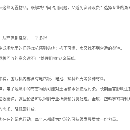
理这些闲置物品，既解决空间占用问题，又避免资源浪费？选择专业的游
：从环保到经济，一举多得
中或场地里的旧游戏机感到头疼：扔了可惜，卖又找不到合适的渠道。
戏机回收的意义远不止“处理旧物”这么简单。
来看，游戏机内部含有电路板、电池、塑料外壳等多种材料。
弃，电子垃圾中的有害物质可能对土壤和水源造成污染，长期而言影响生
回收渠道，这些设备可以得到专业拆解和分类处理，金属、塑料等可再利
的需求，降低碳排放。
实在在的绿色行动，每个人都能为地球的可持续发展贡献一份力量。