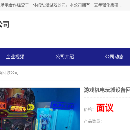
广州华耀动漫科技有限公司是一家集研发、生产、销售、娱乐场地合作经营于一体的动漫游戏公司。本公司拥有一支年轻化集研发生产到售后服务的队伍，及时地为客户提供、赚钱的产品。本公司以雄厚的实力、合理的价格、优良的服务与多家企业建立了长期的合作关系。热诚欢迎各界前来参观、考察、洽谈业务。目前公司经营的产品有：各种捕渔游戏机系列，大型模拟机系列、轮盘机系列、连线机系列、框体机系列、玛莉机系列等。
公司
企业视频
公司介绍
公司动态
备回收公司
游戏机电玩城设备
面议
价格：
产品数量：