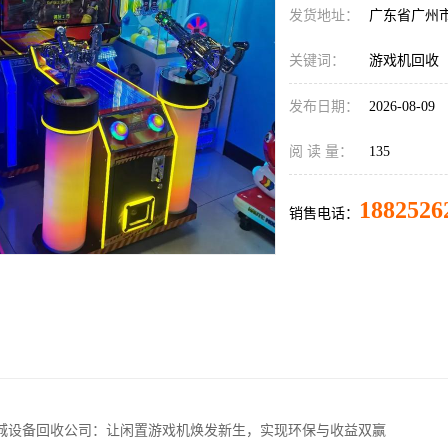
发货地址：
广东省广州
关键词：
游戏机回收
发布日期：
2026-08-09
阅 读 量：
135
1882526
销售电话：
城设备回收公司：让闲置游戏机焕发新生，实现环保与收益双赢