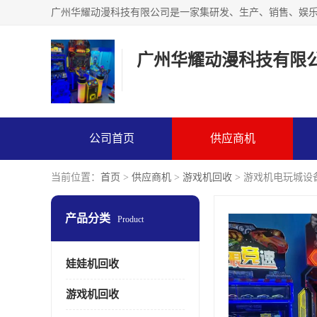
广州华耀动漫科技有限
公司首页
供应商机
当前位置：
首页
>
供应商机
>
游戏机回收
> 游戏机电玩城设
产品分类
Product
娃娃机回收
游戏机回收