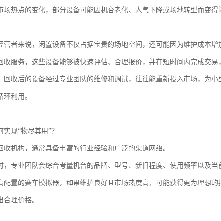
市场热点的变化，部分设备可能因机台老化、人气下降或场地转型而变得
经营者来说，闲置设备不仅占据宝贵的场地空间，还可能因为维护成本增
回收服务，这些设备能够被快速评估、合理报价，并在短时间内完成交易
，回收后的设备经过专业团队的维修和调试，往往能重新投入市场，为小
循环利用。
何实现“物尽其用”？
回收机构，通常具备丰富的行业经验和广泛的渠道网络。
时，专业团队会综合考量机台的品牌、型号、新旧程度、使用频率以及当
高配置的赛车模拟器，如果维护良好且市场热度高，可能获得更为理想的
出合理价格。