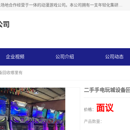
广州华耀动漫科技有限公司是一家集研发、生产、销售、娱乐场地合作经营于一体的动漫游戏公司。本公司拥有一支年轻化集研发生产到售后服务的队伍，及时地为客户提供、赚钱的产品。本公司以雄厚的实力、合理的价格、优良的服务与多家企业建立了长期的合作关系。热诚欢迎各界前来参观、考察、洽谈业务。目前公司经营的产品有：各种捕渔游戏机系列，大型模拟机系列、轮盘机系列、连线机系列、框体机系列、玛莉机系列等。
公司
企业视频
公司介绍
公司动态
备回收哪里有
二手手电玩城设备
面议
价格：
产品数量：