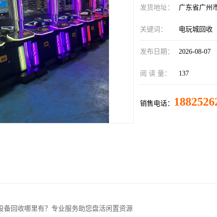
发货地址：
广东省广州
关键词：
电玩城回收
发布日期：
2026-08-07
阅 读 量：
137
1882526
销售电话：
设备回收哪里有？专业服务助您盘活闲置资源