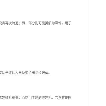
。
设备再次流通；另一部分则可能拆解为零件，用于
有助于评估人员快速给出初步报价。
娃娃机稍低；而热门主题的娃娃机，若含有IP授