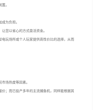
闲置。
加成为负担。
，让您以省心的方式盘活资金。
型电玩场所或个人玩家提供高性价比的选择，从而
前市场热度等因素。
报价；而已投产多年的主流捕鱼机，同样能根据其