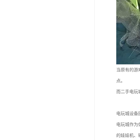
当原有的游
点。
而二手电玩
电玩城设备
电玩城作为
的娃娃机、