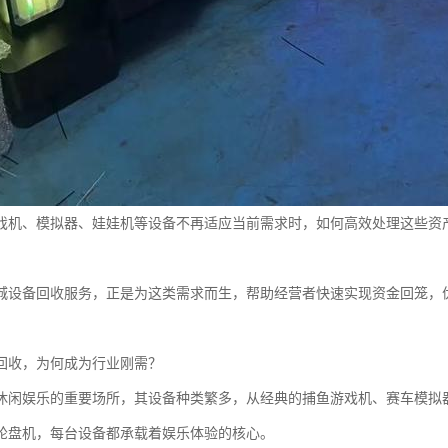
戏机、模拟器、娃娃机等设备不再适应当前需求时，如何高效处理这些资
城设备回收服务，正是为这类需求而生，帮助经营者快速实现资金回笼，
回收，为何成为行业刚需？
休闲娱乐的重要场所，其设备种类繁多，从经典的捕鱼游戏机、赛车模拟
轮盘机，每台设备都承载着娱乐体验的核心。