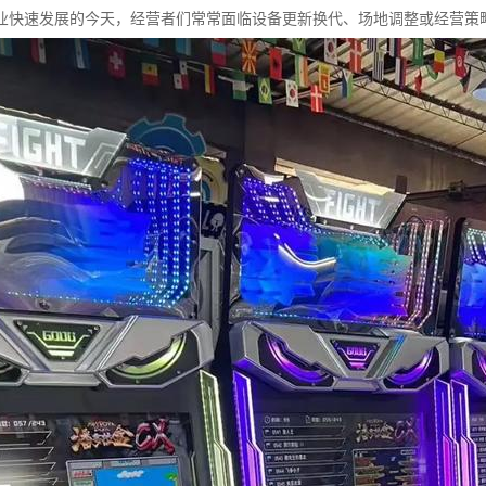
业快速发展的今天，经营者们常常面临设备更新换代、场地调整或经营策