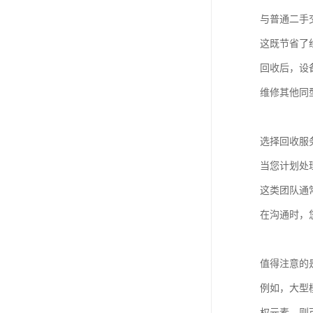
与普通二手
这既节省了
回收后，设
维修其他同
选择回收服
当您计划处
这类团队通
在沟通时，
值得注意的
例如，大型
权元素，则