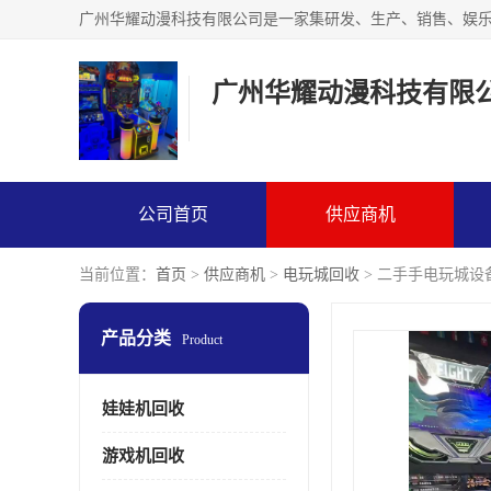
广州华耀动漫科技有限
公司首页
供应商机
当前位置：
首页
>
供应商机
>
电玩城回收
> 二手手电玩城设
产品分类
Product
娃娃机回收
游戏机回收