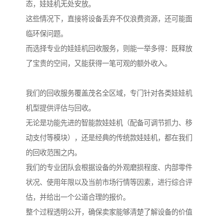
态，娃娃机无处安放。
这些情况下，直接将设备丢弃不仅浪费资源，还可能面
临环保问题。
而选择专业的娃娃机回收服务，则能一举多得：既释放
了宝贵的空间，又能获得一笔可观的额外收入。
我们的回收服务覆盖茂名全区域，专门针对各类娃娃机
机型提供评估与回收。
无论是功能先进的智能款娃娃机（配备可调节抓力、移
动支付等模块），还是经典的传统款娃娃机，都在我们
的回收范围之内。
我们的专业团队会根据设备的外观磨损程度、内部零件
状况、使用年限以及当前市场行情等因素，进行综合评
估，并给出一个公道合理的报价。
整个过程透明公开，确保卖家能够清楚了解设备的价值