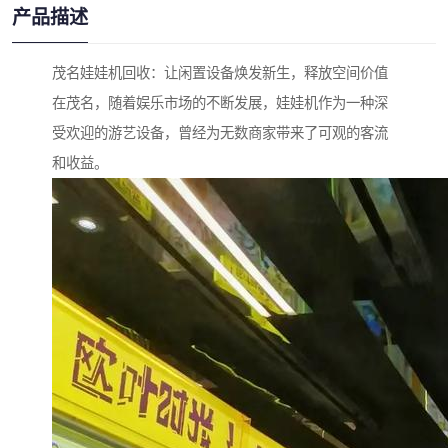
产品描述
茂名娃娃机回收：让闲置设备焕发新生，释放空间价值
在茂名，随着娱乐市场的不断发展，娃娃机作为一种深
受欢迎的游艺设备，曾经为无数商家带来了可观的客流
和收益。