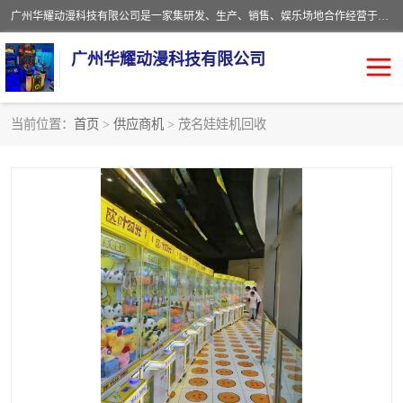
广州华耀动漫科技有限公司是一家集研发、生产、销售、娱乐场地合作经营于一体的动漫游戏公司。本公司拥有一支年轻化集研发生产到售后服务的队伍，及时地为客户提供、赚钱的产品。本公司以雄厚的实力、合理的价格、优良的服务与多家企业建立了长期的合作关系。热诚欢迎各界前来参观、考察、洽谈业务。目前公司经营的产品有：各种捕渔游戏机系列，大型模拟机系列、轮盘机系列、连线机系列、框体机系列、玛莉机系列等。
广州华耀动漫科技有限公司
当前位置：
首页
>
供应商机
> 茂名娃娃机回收
娃娃机回收
游戏机回收
赛车回收
电玩城回收
模拟机回收
儿童机回收
游戏厅回收
*机回收