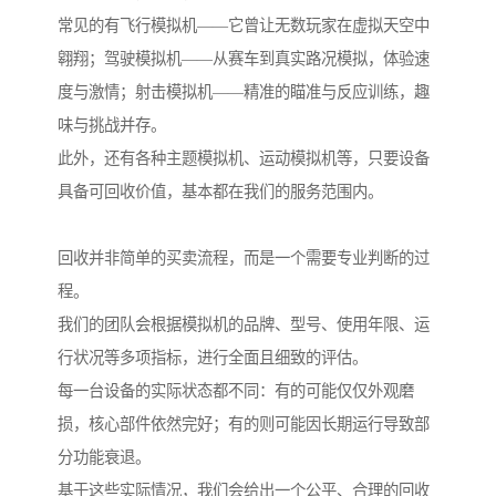
常见的有飞行模拟机——它曾让无数玩家在虚拟天空中
翱翔；驾驶模拟机——从赛车到真实路况模拟，体验速
度与激情；射击模拟机——精准的瞄准与反应训练，趣
味与挑战并存。
此外，还有各种主题模拟机、运动模拟机等，只要设备
具备可回收价值，基本都在我们的服务范围内。
回收并非简单的买卖流程，而是一个需要专业判断的过
程。
我们的团队会根据模拟机的品牌、型号、使用年限、运
行状况等多项指标，进行全面且细致的评估。
每一台设备的实际状态都不同：有的可能仅仅外观磨
损，核心部件依然完好；有的则可能因长期运行导致部
分功能衰退。
基于这些实际情况，我们会给出一个公平、合理的回收