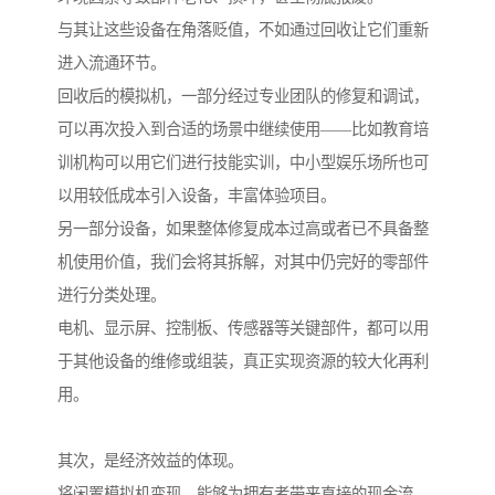
与其让这些设备在角落贬值，不如通过回收让它们重新
进入流通环节。
回收后的模拟机，一部分经过专业团队的修复和调试，
可以再次投入到合适的场景中继续使用——比如教育培
训机构可以用它们进行技能实训，中小型娱乐场所也可
以用较低成本引入设备，丰富体验项目。
另一部分设备，如果整体修复成本过高或者已不具备整
机使用价值，我们会将其拆解，对其中仍完好的零部件
进行分类处理。
电机、显示屏、控制板、传感器等关键部件，都可以用
于其他设备的维修或组装，真正实现资源的较大化再利
用。
其次，是经济效益的体现。
将闲置模拟机变现，能够为拥有者带来直接的现金流。