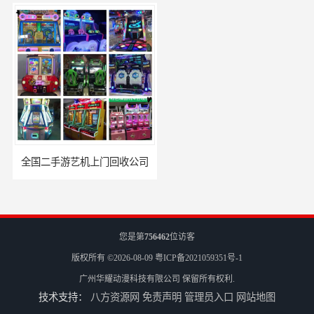
全国二手游艺机上门回收公司
电玩城整场回收
您是第
756462
位访客
版权所有 ©2026-08-09
粤ICP备2021059351号-1
广州华耀动漫科技有限公司
保留所有权利.
技术支持：
八方资源网
免责声明
管理员入口
网站地图