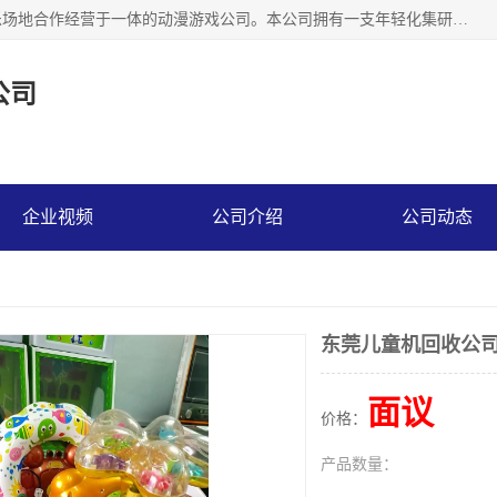
广州华耀动漫科技有限公司是一家集研发、生产、销售、娱乐场地合作经营于一体的动漫游戏公司。本公司拥有一支年轻化集研发生产到售后服务的队伍，及时地为客户提供、赚钱的产品。本公司以雄厚的实力、合理的价格、优良的服务与多家企业建立了长期的合作关系。热诚欢迎各界前来参观、考察、洽谈业务。目前公司经营的产品有：各种捕渔游戏机系列，大型模拟机系列、轮盘机系列、连线机系列、框体机系列、玛莉机系列等。
公司
企业视频
公司介绍
公司动态
东莞儿童机回收公
面议
价格：
产品数量：