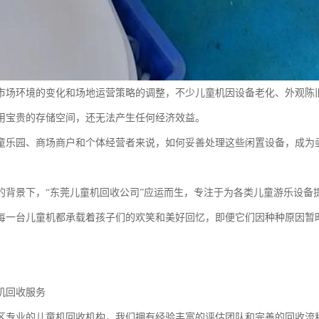
市场环境的变化和场地运营策略的调整，不少儿童机因设备老化、外观陈
用宝贵的存储空间，还无法产生任何经济效益。
童乐园、商场商户和个体经营者来说，如何妥善处理这些闲置设备，成为
的背景下，“东莞儿童机回收公司”应运而生，专注于为各类儿童游乐设备
每一台儿童机都承载着孩子们的欢笑和美好回忆，即便它们因种种原因暂
机回收服务
区专业的儿童机回收机构，我们拥有经验丰富的评估团队和完善的回收流