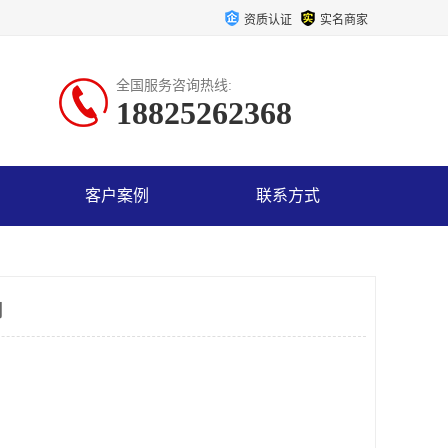
资质认证
实名商家
全国服务咨询热线:
18825262368
客户案例
联系方式
司