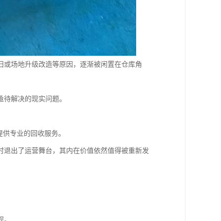
旧或场地升级改造等原因，逐渐被闲置在仓库角
亟待解决的现实问题。
提供专业的回收服务。
时退出了运营舞台，其内在价值依然值得被重新发
程。