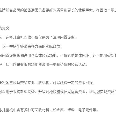
品牌知名品牌的设备通常具备更好的质量和更长的使用寿命，在回收市场
的意义
言，选择儿童机回收不仅仅是为了清理闲置设备。
，这一举措能够带来多方面的实际效益：
间闲置设备长期占用仓库或经营场地，不仅影响整体环境，还可能阻碍新
理，您可以将有限的场地资源用于更有价值的经营活动。
笼将闲置设备交给专业回收机构，可以获得一定的资金回报。
可以用于采购新型设备、升级场地设施或补充运营资金，帮助您实现资源
念儿童机中含有多种可回收材料，如金属、塑料、电子元件等。