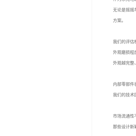
无论是摇摇
方案。
我们的评估
外观磨损程
外观越完整
内部零部件
我们的技术
市场流通性
那些设计新