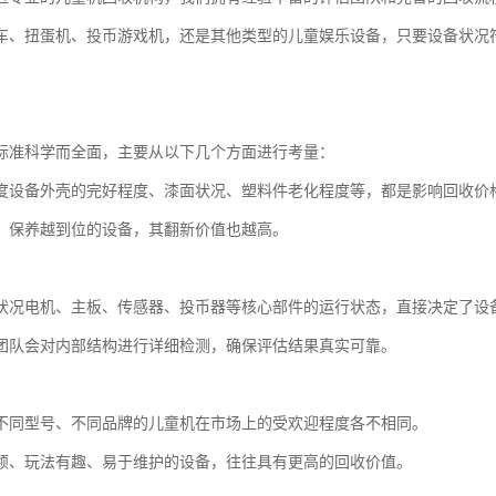
车、扭蛋机、投币游戏机，还是其他类型的儿童娱乐设备，只要设备状况
标准科学而全面，主要从以下几个方面进行考量：
度设备外壳的完好程度、漆面状况、塑料件老化程度等，都是影响回收价
、保养越到位的设备，其翻新价值也越高。
状况电机、主板、传感器、投币器等核心部件的运行状态，直接决定了设
团队会对内部结构进行详细检测，确保评估结果真实可靠。
不同型号、不同品牌的儿童机在市场上的受欢迎程度各不相同。
颖、玩法有趣、易于维护的设备，往往具有更高的回收价值。