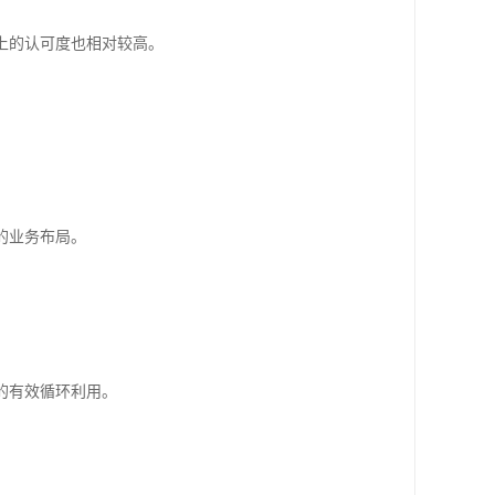
上的认可度也相对较高。
的业务布局。
的有效循环利用。