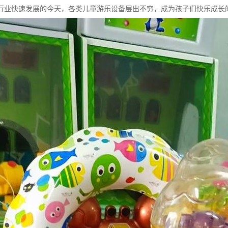
行业快速发展的今天，各类儿童游乐设备层出不穷，成为孩子们快乐成长