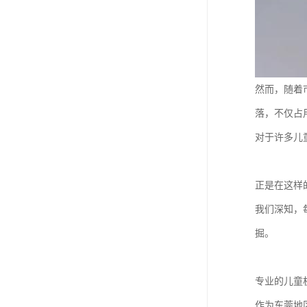
然而，随着
落，不仅占
对于许多儿
正是在这样
我们深知，
掘。
专业的儿童
作为东莞地