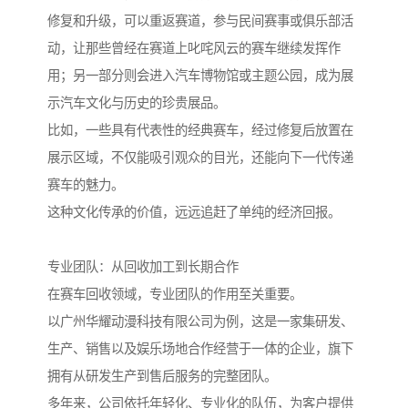
修复和升级，可以重返赛道，参与民间赛事或俱乐部活
动，让那些曾经在赛道上叱咤风云的赛车继续发挥作
用；另一部分则会进入汽车博物馆或主题公园，成为展
示汽车文化与历史的珍贵展品。
比如，一些具有代表性的经典赛车，经过修复后放置在
展示区域，不仅能吸引观众的目光，还能向下一代传递
赛车的魅力。
这种文化传承的价值，远远追赶了单纯的经济回报。
专业团队：从回收加工到长期合作
在赛车回收领域，专业团队的作用至关重要。
以广州华耀动漫科技有限公司为例，这是一家集研发、
生产、销售以及娱乐场地合作经营于一体的企业，旗下
拥有从研发生产到售后服务的完整团队。
多年来，公司依托年轻化、专业化的队伍，为客户提供