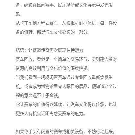
备，继续在民间赛事、娱乐场所或文化展示中发光发
热。
从卡丁车到方程式赛车，从模拟机到框体机，每一件设
备的流转，都是汽车文化延续的一部分。
结语：让赛道传奇再次展现独特魅力
赛车回收，看似是一个简单的交易环节，实则蕴含着对
资源的高效利用与文化价值的深度挖掘。
当我们看到一辆辆闲置赛车通过专业回收重新焕发生
机，或者成为博物馆里令人瞩目的展品，便知道这个过
程的意义远不止于金钱。
它让赛车的价值得以延续，让汽车文化得以传承，也让
更多人有机会近距离感受赛车的魅力。
如果你手头有闲置的赛车或相关设备，不妨行动起来，