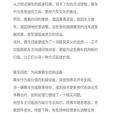
从方程式赛车的极速狂飙，到卡丁车的灵活穿梭，赛车
不仅是竞技的工具，更是汽车文化的象征。
然而，随着时间的推移，或因赛事退役，或因车主换
车，或因场地经营调整，这些曾经驰骋赛场的战车逐渐
被闲置，甚至面临被遗忘的命运。
这时，赛车回收便成为了一项极具意义的选择——它不
仅能帮助车主快速回笼资金，更能为这些赛车找到新的
归宿，让它们以另一种方式延续价值。
赛车回收：为闲置赛车找到出路
赛车作为高价值的机械设备，其使用寿命并非无限。
当一辆赛车完成赛事使命，或因技术更新换代而退出竞
争舞台时，如何处理它便成了一个现实问题。
有些车主可能因为缺乏专业知识，将赛车随意堆放，导
致部件老化、性能下降；有些场地经营者在调整业务