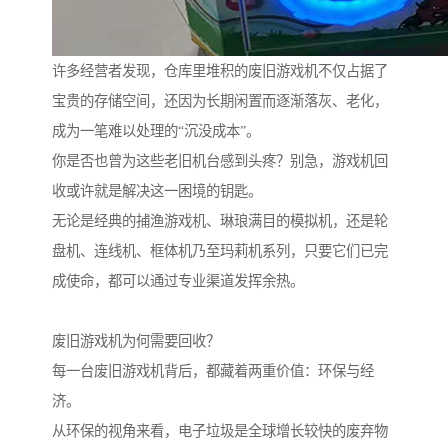
许多经营者发现，仓库里堆积的废旧游戏机不仅占据了
宝贵的存储空间，还因为长期闲置而逐渐落灰、老化，
成为一笔难以处理的“沉没成本”。
你是否也曾为这些老旧机台感到头疼？别急，游戏机回
收或许就是解决这一困境的钥匙。
无论是经典的捕渔游戏机、琳琅满目的模拟机，还是轮
盘机、连线机、框体机乃至玛莉机系列，只要它们已完
成使命，都可以通过专业渠道发挥余热。
废旧游戏机为何需要回收？
每一台废旧游戏机背后，都藏着两重价值：环保与经
济。
从环保的视角来看，电子垃圾是全球增长较快的废弃物