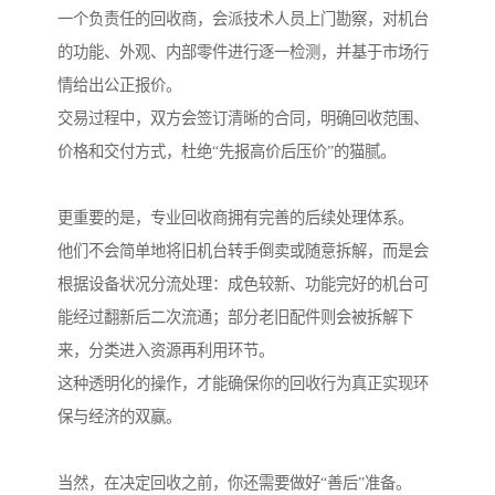
一个负责任的回收商，会派技术人员上门勘察，对机台
的功能、外观、内部零件进行逐一检测，并基于市场行
情给出公正报价。
交易过程中，双方会签订清晰的合同，明确回收范围、
价格和交付方式，杜绝“先报高价后压价”的猫腻。
更重要的是，专业回收商拥有完善的后续处理体系。
他们不会简单地将旧机台转手倒卖或随意拆解，而是会
根据设备状况分流处理：成色较新、功能完好的机台可
能经过翻新后二次流通；部分老旧配件则会被拆解下
来，分类进入资源再利用环节。
这种透明化的操作，才能确保你的回收行为真正实现环
保与经济的双赢。
当然，在决定回收之前，你还需要做好“善后”准备。