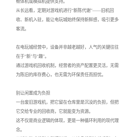
框体机或模拟机提供支持。
从长远看，定期对游戏机进行“新陈代谢”——旧机回
收、新机入驻，能让电玩城始终保持新鲜感，吸引更多
客流。
在电玩城经营中，设备并非越老越好，人气的关键往往
在于“新”与“趣”。
通过游戏机回收机制，经营者的资产配置更灵活，无需
为陈旧的库存费心，也无需为环保责任而担忧。
别让闲置成为负担
一台废旧游戏机，把它留在仓库里是沉没的负担，但把
它交给专业的回收商，它就能变为资源。
这不仅是商业逻辑的体现，更是一种循环利用的现代理
念。