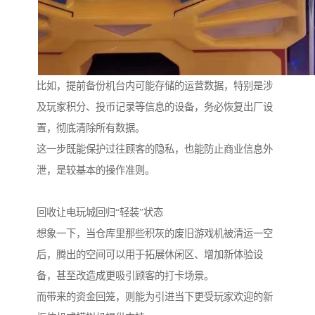
比如，提前备份机台内可能存储的运营数据，特别是涉
及玩家积分、投币记录等信息的设备，务必恢复出厂设
置，彻底清除所有数据。
这一步既能保护过往顾客的隐私，也能防止商业信息外
泄，是较基本的操作准则。
回收让电玩城回归“轻装”状态
想象一下，当仓库里那些积灰的废旧游戏机被清运一空
后，腾出的空间可以用于拓展休闲区、增加新体验设
备，甚至改造成更吸引顾客的打卡场景。
而带来的资金回笼，则能为引进当下更受玩家欢迎的新