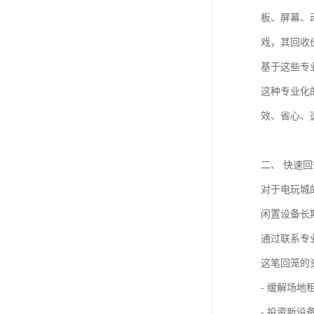
板、屏幕、
戏，其回收
基于这些专
这种专业化
效、省心、
二、 快速
对于电玩城
闲置设备长
通过联系专
这笔回笼的
- 缓解场
- 投资新