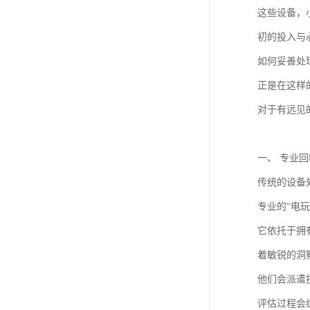
这些设备，
初的投入与
如何妥善处
正是在这样
对于有远见
一、 专业
传统的设备
专业的“电
它依托于拥
着敏锐的洞
他们会派遣
评估过程会