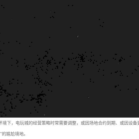
环境下，电玩城的经营策略时常需要调整，或因场地合约到期、或因设备
置”的尴尬境地。