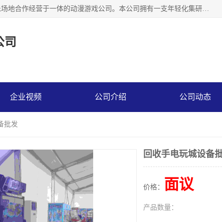
广州华耀动漫科技有限公司是一家集研发、生产、销售、娱乐场地合作经营于一体的动漫游戏公司。本公司拥有一支年轻化集研发生产到售后服务的队伍，及时地为客户提供、赚钱的产品。本公司以雄厚的实力、合理的价格、优良的服务与多家企业建立了长期的合作关系。热诚欢迎各界前来参观、考察、洽谈业务。目前公司经营的产品有：各种捕渔游戏机系列，大型模拟机系列、轮盘机系列、连线机系列、框体机系列、玛莉机系列等。
公司
企业视频
公司介绍
公司动态
备批发
回收手电玩城设备
面议
价格：
产品数量：