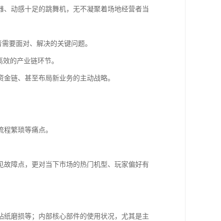
器、动感十足的跳舞机，无不凝聚着场地经营者当
者需要面对、解决的关键问题。
高效的产业链环节。
资金链、甚至布局新业务的主动战略。
流程繁琐等痛点。
见故障点，更对当下市场的热门机型、玩家偏好有
贴纸磨损等；内部核心部件的使用状况，尤其是主