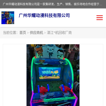
广州华耀动漫科技有限公司是一家集研发、生产、销售、娱乐场地合作经营于一体的动漫游戏公司。本公司拥有一支年轻化集研发生产到售后服务的队伍，及时地为客户提供、赚钱的产品。本公司以雄厚的实力、合理的价格、优良的服务与多家企业建立了长期的合作关系。热诚欢迎各界前来参观、考察、洽谈业务。目前公司经营的产品有：各种捕渔游戏机系列，大型模拟机系列、轮盘机系列、连线机系列、框体机系列、玛莉机系列等。
广州华耀动漫科技有限公司
当前位置：
首页
>
供应商机
> 湛江*机回收厂商
娃娃机回收
游戏机回收
赛车回收
电玩城回收
模拟机回收
儿童机回收
游戏厅回收
*机回收