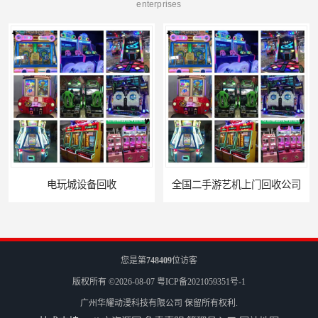
enterprises
全国二手游艺机上门回收公司
您是第
748409
位访客
版权所有 ©2026-08-07
粤ICP备2021059351号-1
广州华耀动漫科技有限公司
保留所有权利.