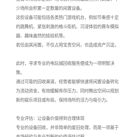
少场所会积累一定数量的闲置设备。
这些设备可能包括各类热门游戏机台，例如节奏感十足
的跳舞机、紧张刺激的格斗街机、沉浸体验的赛车模拟
器、趣味盎然的娃娃机等。
若任由其闲置，不仅占用宝贵空间，也造成资产沉淀。
此时，寻求专业的电玩城回收服务便成为一项明智决
策。
通过可靠的回收渠道，经营者能够快速将闲置设备转化
为流动资金，有效缓解库存压力，同时腾出空间以规划
新的娱乐项目或布局，保持场所的活力与吸引力。
专业评估：让设备价值得到合理体现
专业的设备回收，并非简单的废旧处理，而是一项基于
市场经验与专业判断的价值评估过程。